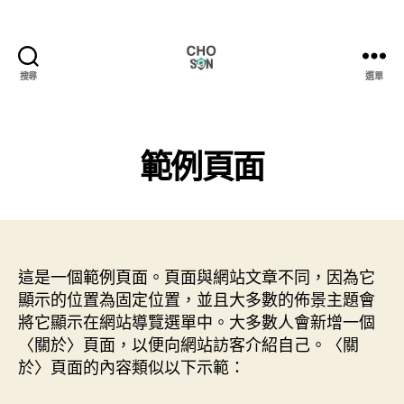
搜尋
選單
Choson
資
安
大
範例頁面
小
事
這是一個範例頁面。頁面與網站文章不同，因為它
顯示的位置為固定位置，並且大多數的佈景主題會
將它顯示在網站導覽選單中。大多數人會新增一個
〈關於〉頁面，以便向網站訪客介紹自己。〈關
於〉頁面的內容類似以下示範：