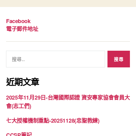
Facebook
電子郵件地址
搜
尋
關
鍵
近期文章
字:
2025年11月29日-台灣國際認證 資安專家協會會員大
會(志工們)
七大授權機制重點-20251128(忠聖教練)
CCSP筆記