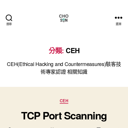
搜尋
選單
Choson
資
安
大
分類:
CEH
小
事
CEH(Ethical Hacking and Countermeasures)駭客技
術專家認證 相關知識
分
CEH
類
TCP Port Scanning