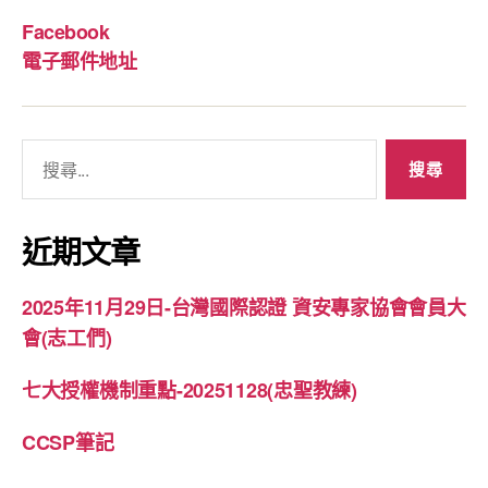
Facebook
電子郵件地址
搜
尋
關
鍵
近期文章
字:
2025年11月29日-台灣國際認證 資安專家協會會員大
會(志工們)
七大授權機制重點-20251128(忠聖教練)
CCSP筆記