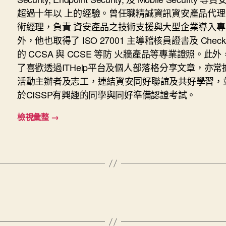
超過十年以 上的經驗。曾任職精誠資訊資安產品代理
術經理，負責 資安產品之技術支援與大型企業導入專
外，他也取得了 ISO 27001 主導稽核員證書及 Check P
的 CCSA 與 CCSE 等防 火牆產品等專業證照。此
了喜歡透過ITHelp平台及個人部落格分享文章，亦常
活動主辦者及志工，連結資安同好聯誼及共好學習，
於CISSP有興趣的同學與同好準備認證考試。
檢視彙整
→