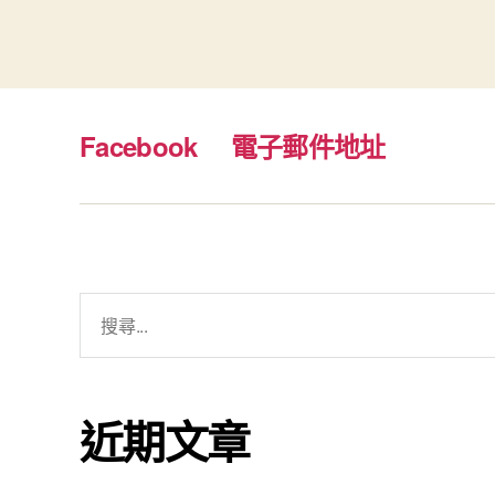
Facebook
電子郵件地址
搜
尋
關
鍵
近期文章
字: