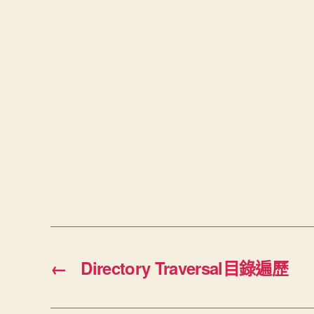
←
Directory Traversal目錄遍歷