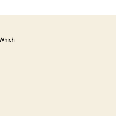
 Which