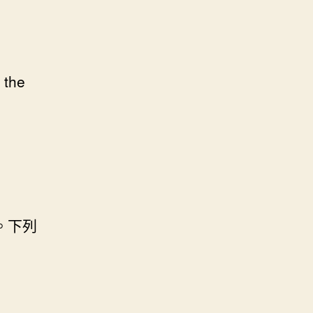
 the
。下列