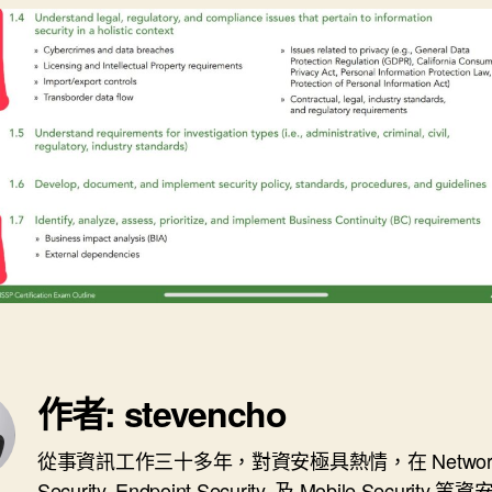
作者: stevencho
從事資訊工作三十多年，對資安極具熱情，在 Networ
Security, Endpoint Security, 及 Mobile Security