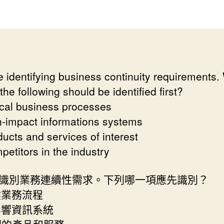
作
發
者
佈
日
期
e identifying business continuity requirements.
the following should be identified first?
tical business processes
h-impact informations systems
ducts and services of interest
petitors in the industry
識別業務連續性需求。下列哪一項應先識別？
關鍵業務流程
高影響資訊系統
相關的產品和服務