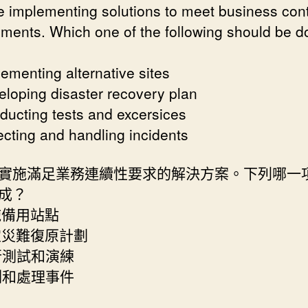
e implementing solutions to meet business cont
ements. Which one of the following should be 
lementing alternative sites
eloping disaster recovery plan
ducting tests and excersices
ecting and handling incidents
實施滿足業務連續性要求的解決方案。下列哪一
成？
實施備用站點
制定災難復原計劃
進行測試和演練
偵測和處理事件