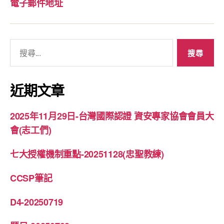
電子郵件地址
搜
尋
關
鍵
近期文章
字:
2025年11月29日-台灣國際認證 資安專家協會會員大
會(志工們)
七大授權機制重點-20251128(忠聖教練)
CCSP筆記
D4-20250719