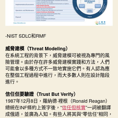
-NIST SDLC和RMF
威脅建模（Threat Modeling）
在系統工程的背景下，威脅建模可被視為專門的風
險管理。由於存在許多威脅建模實踐和方法，人們
可能會以多種方式不一致地實施它們。有人認為應
在整個工程過程中進行，而大多數人則在設計階段
進行。
信任但要驗證（Trust But Verify）
1987年12月8日，羅納德·裡根（Ronald Reagan）
總統在INF條約上簽字後，“
信任但核實
”一詞被翻譯
成俄語，並廣為人知。有些人將其與“零信任”相同，