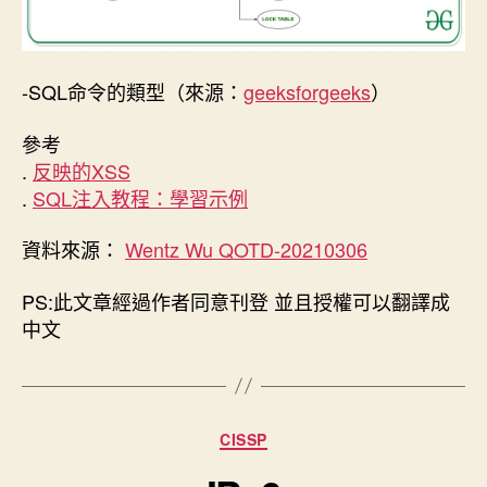
-SQL命令的類型（來源：
geeksforgeeks
）
參考
.
反映的XSS
.
SQL注入教程：學習示例
資料來源：
Wentz Wu QOTD-20210306
PS:此文章經過作者同意刊登 並且授權可以翻譯成
中文
分
CISSP
類