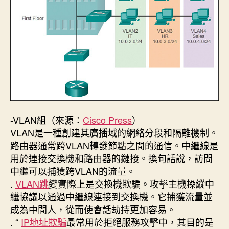
-VLAN組（來源：
Cisco Press
）
VLAN是一種創建其廣播域的網絡分段和隔離機制。
路由器通常跨VLAN轉發節點之間的通信。中繼線是
用於連接交換機和路由器的鏈接。換句話說，訪問
中繼可以捕獲跨VLAN的流量。
.
VLAN跳
變實際上是交換機欺騙。攻擊主機操縱中
繼協議以通過中繼線連接到交換機。它捕獲流量並
成為中間人，從而使會話劫持更加容易。
. “
IP地址欺騙
最常用於拒絕服務攻擊中，其目的是