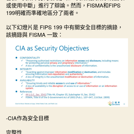
日
或使用中斷」進行了辯論。然而，FISMA和FIPS
期
199明確而準確地區分了兩者。
以下幻燈片是 FIPS 199 中有關安全目標的摘錄，
該摘錄與 FISMA 一致：
-CIA作為安全目標
完整性