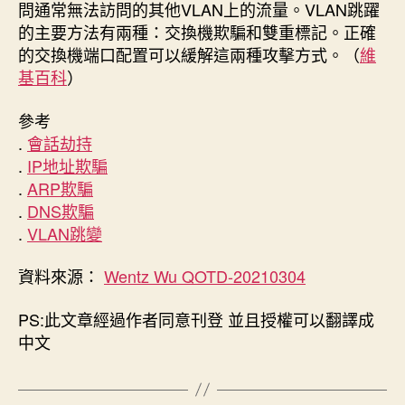
問通常無法訪問的其他VLAN上的流量。VLAN跳躍
的主要方法有兩種：交換機欺騙和雙重標記。正確
的交換機端口配置可以緩解這兩種攻擊方式。（
維
基百科
）
參考
.
會話劫持
.
IP地址欺騙
.
ARP欺騙
.
DNS欺騙
.
VLAN跳變
資料來源：
Wentz Wu QOTD-20210304
PS:此文章經過作者同意刊登 並且授權可以翻譯成
中文