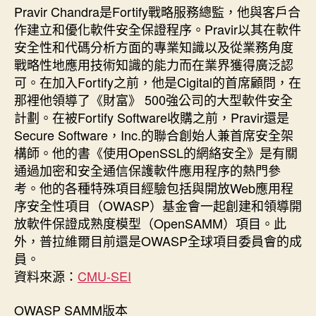
Pravir Chandra是Fortify戰略服務總監，他與客戶合
作建立和優化軟件安全保證程序。Pravir以其在軟件
安全性和代碼分析方面的專業知識以及從業務角度
戰略性地應用技術知識的能力而在業界獲得廣泛認
可。在加入Fortify之前，他是Cigital的首席顧問，在
那裡他領導了《財富》 500強公司的大型軟件安全
計劃。在被Fortify Software收購之前，Pravir還是
Secure Software，Inc.的聯合創始人兼首席安全架
構師。他的書《使用OpenSSL的網絡安全》是有關
通過加密和安全通信保護軟件應用程序的熱門參
考。他的各種特殊項目經驗包括與開放Web應用程
序安全性項目（OWASP）基金會一起創建和領導開
放軟件保證成熟度模型（OpenSAMM）項目。此
外，普拉維爾目前還是OWASP全球項目委員會的成
員。
資料來源：
CMU-SEI
OWASP SAMM版本