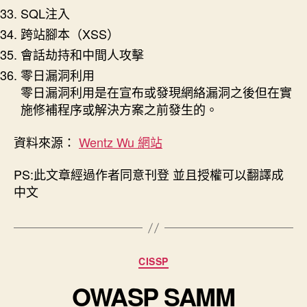
SQL注入
跨站腳本（XSS）
會話劫持和中間人攻擊
零日漏洞利用
零日漏洞利用是在宣布或發現網絡漏洞之後但在實
施修補程序或解決方案之前發生的。
資料來源：
Wentz Wu 網站
PS:此文章經過作者同意刊登 並且授權可以翻譯成
中文
分
CISSP
類
OWASP SAMM