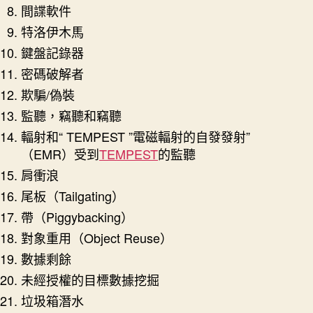
間諜軟件
特洛伊木馬
鍵盤記錄器
密碼破解者
欺騙/偽裝
監聽，竊聽和竊聽
輻射和“ TEMPEST ”電磁輻射的自發發射”
（EMR）受到
TEMPEST
的監聽
肩衝浪
尾板（Tailgating）
帶（Piggybacking）
對象重用（Object Reuse）
數據剩餘
未經授權的目標數據挖掘
垃圾箱潛水