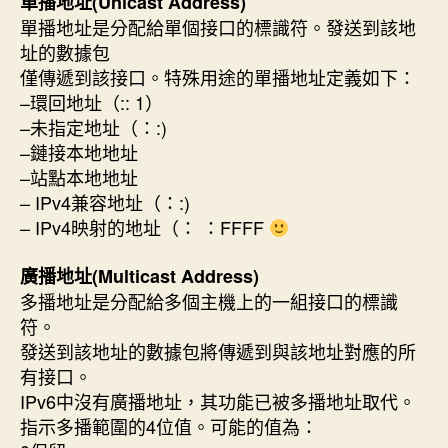
單播地址(Unicast Address)
單播地址是分配給單個接口的標識符。發送到該地
址的數據包
僅傳遞到該接口。特殊用途的單播地址定義如下：
–環回地址（:: 1）
–未指定地址（：:)
–鏈接本地地址
–站點本地地址
– IPv4兼容地址（：:)
– IPv4映射的地址（： ：FFFF
廣播地址(Multicast Address)
多播地址是分配給多個主機上的一組接口的標識
符。
發送到該地址的數據包將傳遞到與該地址對應的所
有接口。
IPv6中沒有廣播地址，其功能已被多播地址取代。
指示多播範圍的4位值。可能的值為：