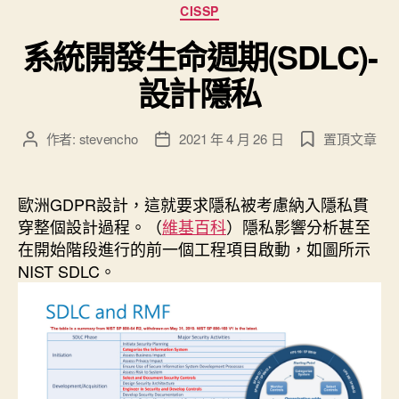
分
CISSP
類
系統開發生命週期(SDLC)-
設計隱私
作者:
stevencho
2021 年 4 月 26 日
置頂文章
文
文
章
章
作
發
者
佈
歐洲GDPR設計，這就要求隱私被考慮納入隱私貫
日
穿整個設計過程。（
維基百科
）隱私影響分析甚至
期
在開始階段進行的前一個工程項目啟動，如圖所示
NIST SDLC。