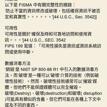
以下是 FISMA 中有關完整性的摘錄：
‘防止不當的資訊修改或破壞，包括確保資訊不被否
定和真實性。。。。。。'[44 U.S.C., Sec. 3542]]
可用性
可用性是關於’確保及時和可靠地訪問和使用資
訊。。。'[44 U.S.C., SEC. 3542
FIPS 199 寫道：「可用性損失是資訊或資訊系統訪
問或使用中斷。
數據消毒方法
‘銷毀’是 NIST SP 800-88 R1 中引入的數據消毒方
法，而’破壞’是一種可以’破壞’介質的技術（例如破
壞性技術）。然而，破壞性技術通常可以’摧毀’媒
體，但他們不能保證媒體可以完全摧毀。
破壞(Destroy)、破壞(destruction)和破壞( disruption
)可能具有類似的含義，但它們可能在各種上下文中
提及不同的東西。