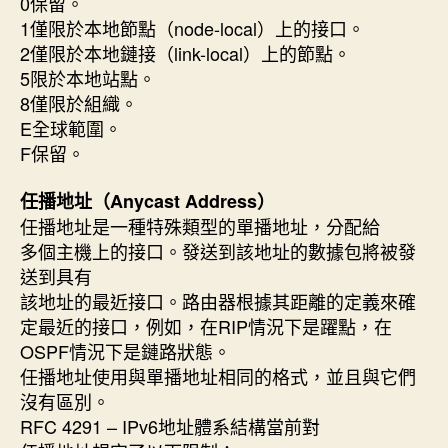
0保留。
1僅限於本地節點（node-local）上的接口。
2僅限於本地鏈接（link-local）上的節點。
5限於本地站點。
8僅限於組織。
E全球範圍。
F保留。
任播地址（Anycast Address）
任播地址是一種特殊類型的單播地址，分配給
多個主機上的接口。發送到該地址的數據包將被發
送到具有
該地址的最近接口。路由器根據其距離的定義來確
定最近的接口，例如，在RIP情況下是躍點，在
OSPF情況下是鏈路狀態。
任播地址使用與單播地址相同的格式，並且與它們
沒有區別。
RFC 4291 – IPv6地址體系結構當前對