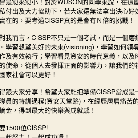
會是愈來愈小！對於WUSON的同學來說，在這
私付出及大力協助下，若大家還無法拿出決心好
實在的，要考過CISSP真的是會有Ｎ倍的挑戰！
對我而言，CISSP不只是一個考試，而是一個磨
。學習想望美好的未來(visioning)，學習如何領
作及有效執行；學習看見資安的時代意義，以及
的使命，從個人去發揮正面的影響力，讓我們的
國家社會可以更好！
得跟大家分享！希望大家能把準備CISSP當成是
隊員的特訓過程(資安天堂路)，在經歷層層痛苦
摘金，得到最大的快樂與成就感！
1500位CISSP!
一起努力！一起成功喔！