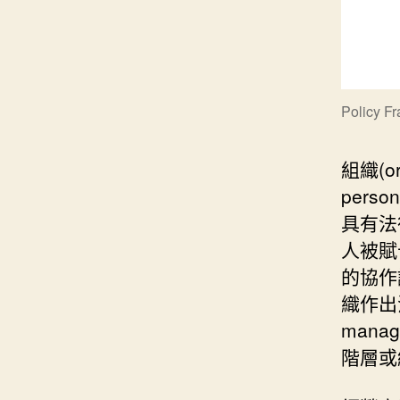
Policy F
組織(or
pers
具有法
人被賦予責
的協作
織作出
mana
階層或