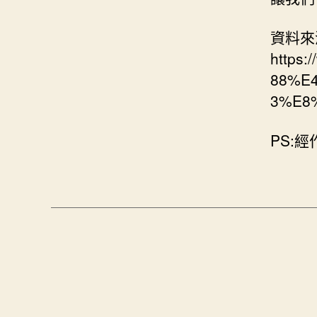
資料來
https
88%E
3%E8%
PS: