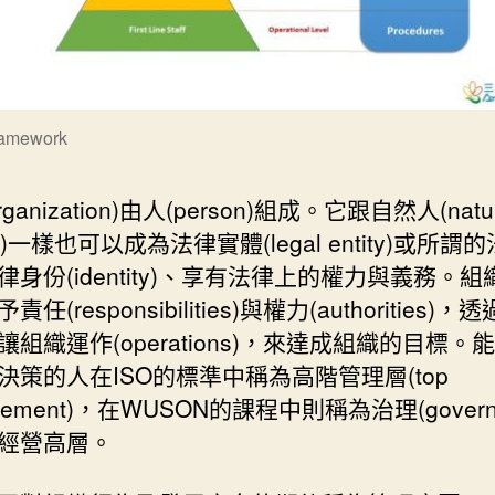
ramework
ganization)由人(person)組成。它跟自然人(natur
on)一樣也可以成為法律實體(legal entity)或所謂
律身份(identity)、享有法律上的權力與義務。
任(responsibilities)與權力(authorities)
讓組織運作(operations)，來達成組織的目標。
決策的人在ISO的標準中稱為高階管理層(top
gement)，在WUSON的課程中則稱為治理(governa
經營高層。