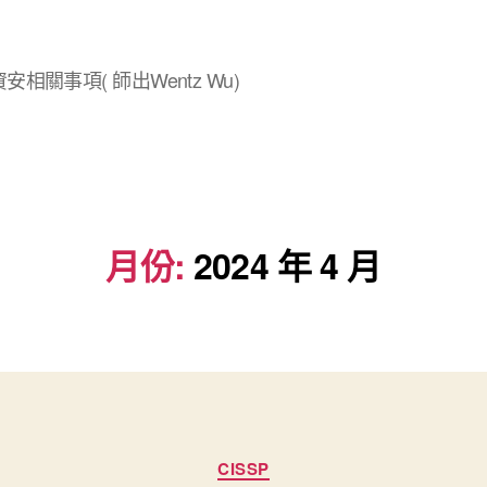
安相關事項( 師出Wentz Wu)
月份:
2024 年 4 月
分
CISSP
類