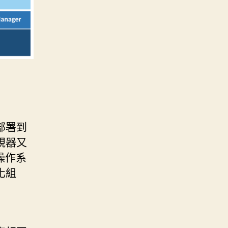
部署到
視器又
操作系
化組