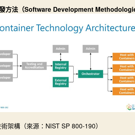
法（Software Development Methodolog
術架構（來源：NIST SP 800-190）