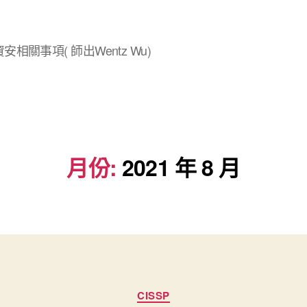
安相關事項( 師出Wentz Wu)
月份:
2021 年 8 月
分
CISSP
類