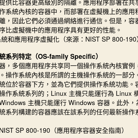
提供比容器更高級別的隔離。應用程序部署在共
作系統內核的容器中，而部署在虛擬機上的應用
離，因此它們必須通過網絡進行通信。但是，容
序比虛擬機中的應用程序具有更好的性能。
統和應用程序虛擬化（來源：NIST SP 800-190
系列特定（OS-family Specific）
器，多個應用程序共享同一個操作系統內核實例
。操作系統內核是所謂的主機操作系統的一部分
統位於容器下方，並為它們提供操作系統功能。
操作系統系列的；Linux 主機只能運行為 Linux 
indows 主機只能運行 Windows 容器。此外
統系列構建的容器應該在該系列的任何最新操作
IST SP 800-190（應用程序容器安全指南）