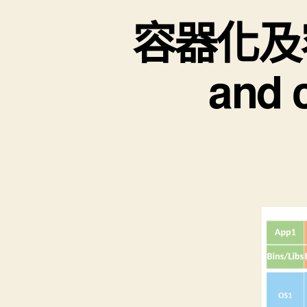
容器化及容器
and 