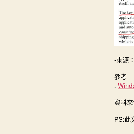
-來源：
參考
.
Wind
資料
PS: