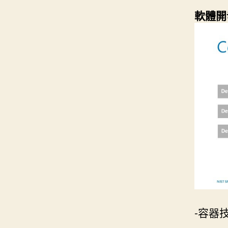
軟體開發方
-容器技