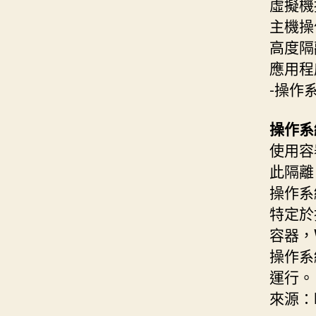
虛擬機
主機操
高度隔
應用程
-操作系
操作系統
使用容
此隔離
操作系
特定於
容器，W
操作系
運行。
來源：N