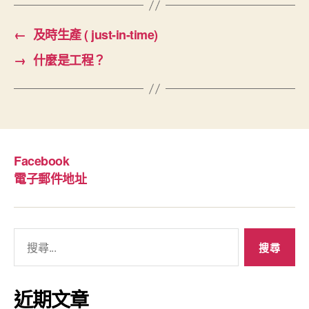
←
及時生產 ( just-in-time)
→
什麼是工程？
Facebook
電子郵件地址
搜
尋
關
鍵
近期文章
字: