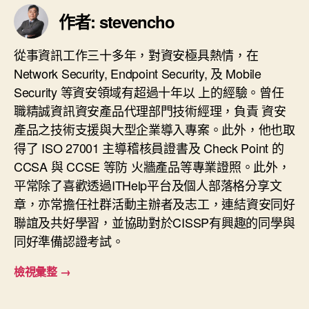
作者: stevencho
從事資訊工作三十多年，對資安極具熱情，在
Network Security, Endpoint Security, 及 Mobile
Security 等資安領域有超過十年以 上的經驗。曾任
職精誠資訊資安產品代理部門技術經理，負責 資安
產品之技術支援與大型企業導入專案。此外，他也取
得了 ISO 27001 主導稽核員證書及 Check Point 的
CCSA 與 CCSE 等防 火牆產品等專業證照。此外，
平常除了喜歡透過ITHelp平台及個人部落格分享文
章，亦常擔任社群活動主辦者及志工，連結資安同好
聯誼及共好學習，並協助對於CISSP有興趣的同學與
同好準備認證考試。
檢視彙整
→