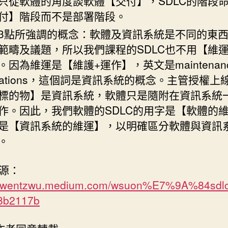
只從軟體的角度談軟體【交付】，SDLC的階段
付】階段而不是部署階段。
3點所強調的概念：軟體及資訊系統是不同的東
範疇及議題，所以我們課程的SDLC也不用【維
。因為維運是【維護+運作】，英文是maintenance
erations，這個詞是資訊系統的概念。主管授權上
標的物】是資訊系統，軟體只是隨附在資訊系統
作。因此，我們軟體的SDLC的用字是【軟體的
是【資訊系統的維運】，以明確區分軟體與資訊
。
源：
://wentzwu.medium.com/wsuon%E7%9A%84sdlc
8b2117b