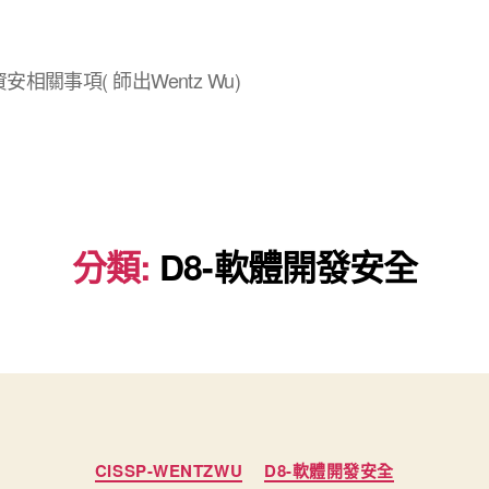
安相關事項( 師出Wentz Wu)
分類:
D8-軟體開發安全
分
CISSP-WENTZWU
D8-軟體開發安全
類