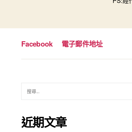
PS:
Facebook
電子郵件地址
搜
尋
關
鍵
近期文章
字: