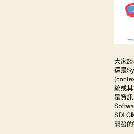
大家談
還是Sy
(cont
統或其它
是資訊
Sof
SDL
開發的