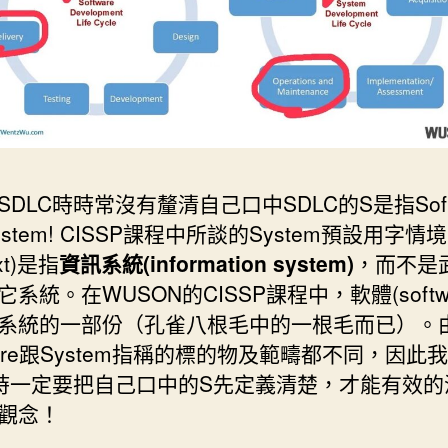
SDLC時時常沒有釐清自己口中SDLC的S是指Soft
stem! CISSP課程中所談的System預設用字情境
ext)是指
資訊系統(information system)
，而不是
系統。在WUSON的CISSP課程中，軟體(softwa
系統的一部份（孔雀八根毛中的一根毛而已）。
tware跟System指稱的標的物及範疇都不同，因此
C時一定要把自己口中的S先定義清楚，才能有效的
觀念！