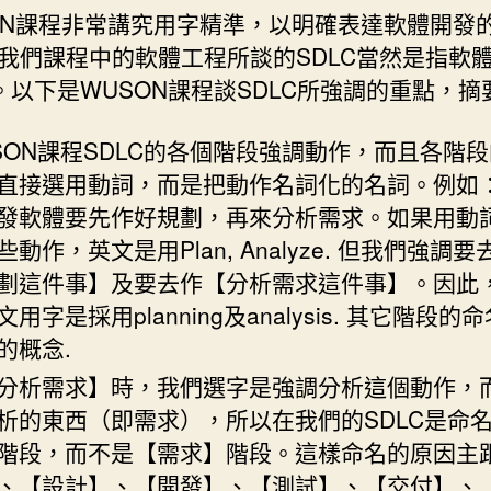
ON課程非常講究用字精準，以明確表達軟體開發
我們課程中的軟體工程所談的SDLC當然是指軟
C。以下是WUSON課程談SDLC所強調的重點，摘
SON課程SDLC的各個階段強調動作，而且各階
直接選用動詞，而是把動作名詞化的名詞。例如
發軟體要先作好規劃，再來分析需求。如果用動
些動作，英文是用Plan, Analyze. 但我們強調要
劃這件事】及要去作【分析需求這件事】。因此
用字是採用planning及analysis. 其它階段的
的概念.
分析需求】時，我們選字是強調分析這個動作，
析的東西（即需求），所以在我們的SDLC是命
階段，而不是【需求】階段。這樣命名的原因主
、【設計】、【開發】、【測試】、【交付】、