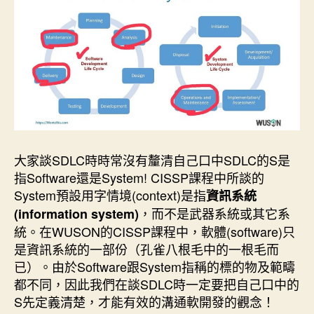
大家談SDLC時時常沒有釐清自己口中SDLC的S是
指Software還是System! CISSP課程中所談的
System預設用字情境(context)是指
資訊系統
，而不是武器系統或其它系
(information system)
統。在WUSON的CISSP課程中，軟體(software)只
是資訊系統的一部份（孔雀八根毛中的一根毛而
已）。由於Software跟System指稱的標的物及範疇
都不同，因此我們在談SDLC時一定要把自己口中的
S先定義清楚，才能有效的溝通軟開發的觀念！