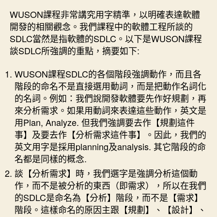
WUSON課程非常講究用字精準，以明確表達軟體
開發的相關觀念。我們課程中的軟體工程所談的
SDLC當然是指軟體的SDLC。以下是WUSON課程
談SDLC所強調的重點，摘要如下:
WUSON課程SDLC的各個階段強調動作，而且各
階段的命名不是直接選用動詞，而是把動作名詞化
的名詞。例如：我們說開發軟體要先作好規劃，再
來分析需求。如果用動詞來表達這些動作，英文是
用Plan, Analyze. 但我們強調要去作【規劃這件
事】及要去作【分析需求這件事】。因此，我們的
英文用字是採用planning及analysis. 其它階段的命
名都是同樣的概念.
談【分析需求】時，我們選字是強調分析這個動
作，而不是被分析的東西（即需求），所以在我們
的SDLC是命名為【分析】階段，而不是【需求】
階段。這樣命名的原因主跟【規劃】、【設計】、