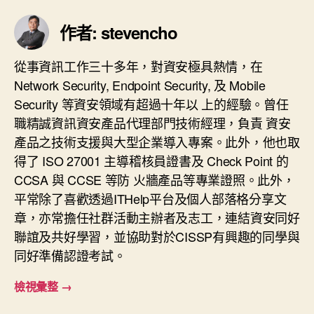
作者: stevencho
從事資訊工作三十多年，對資安極具熱情，在
Network Security, Endpoint Security, 及 Mobile
Security 等資安領域有超過十年以 上的經驗。曾任
職精誠資訊資安產品代理部門技術經理，負責 資安
產品之技術支援與大型企業導入專案。此外，他也取
得了 ISO 27001 主導稽核員證書及 Check Point 的
CCSA 與 CCSE 等防 火牆產品等專業證照。此外，
平常除了喜歡透過ITHelp平台及個人部落格分享文
章，亦常擔任社群活動主辦者及志工，連結資安同好
聯誼及共好學習，並協助對於CISSP有興趣的同學與
同好準備認證考試。
檢視彙整
→