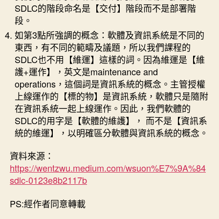
SDLC的階段命名是【交付】階段而不是部署階
段。
如第3點所強調的概念：軟體及資訊系統是不同的
東西，有不同的範疇及議題，所以我們課程的
SDLC也不用【維運】這樣的詞。因為維運是【維
護+運作】，英文是maintenance and
operations，這個詞是資訊系統的概念。主管授權
上線運作的【標的物】是資訊系統，軟體只是隨附
在資訊系統一起上線運作。因此，我們軟體的
SDLC的用字是【軟體的維護】， 而不是【資訊系
統的維運】，以明確區分軟體與資訊系統的概念。
資料來源：
https://wentzwu.medium.com/wsuon%E7%9A%84
sdlc-0123e8b2117b
PS:經作者同意轉載