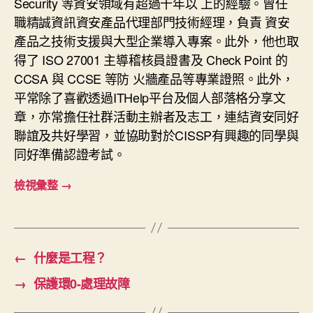
Security 等資安領域有超過十年以 上的經驗。曾任
職精誠資訊資安產品代理部門技術經理，負責 資安
產品之技術支援與大型企業導入專案。此外，他也取
得了 ISO 27001 主導稽核員證書及 Check Point 的
CCSA 與 CCSE 等防 火牆產品等專業證照。此外，
平常除了喜歡透過ITHelp平台及個人部落格分享文
章，亦常擔任社群活動主辦者及志工，連結資安同好
聯誼及共好學習，並協助對於CISSP有興趣的同學與
同好準備認證考試。
檢視彙整
→
←
什麼是工程？
→
保護環0-處理故障