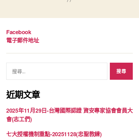
Facebook
電子郵件地址
搜
尋
關
鍵
近期文章
字:
2025年11月29日-台灣國際認證 資安專家協會會員大
會(志工們)
七大授權機制重點-20251128(忠聖教練)