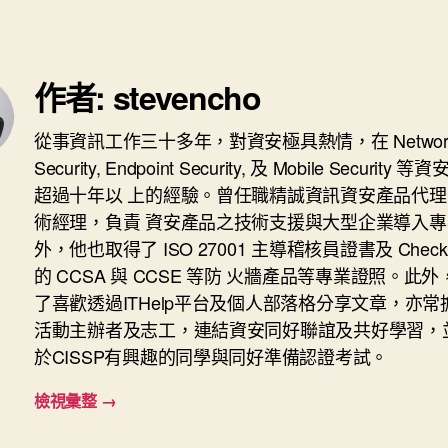
作者: stevencho
從事資訊工作三十多年，對資安極具熱情，在 Networ
Security, Endpoint Security, 及 Mobile Security
超過十年以 上的經驗。曾任職精誠資訊資安產品代理
術經理，負責 資安產品之技術支援與大型企業導入專
外，他也取得了 ISO 27001 主導稽核員證書及 Check P
的 CCSA 與 CCSE 等防 火牆產品等專業證照。此
了喜歡透過ITHelp平台及個人部落格分享文章，亦常
活動主辦者及志工，連結資安同好聯誼及共好學習，
於CISSP有興趣的同學與同好準備認證考試。
檢視彙整
→