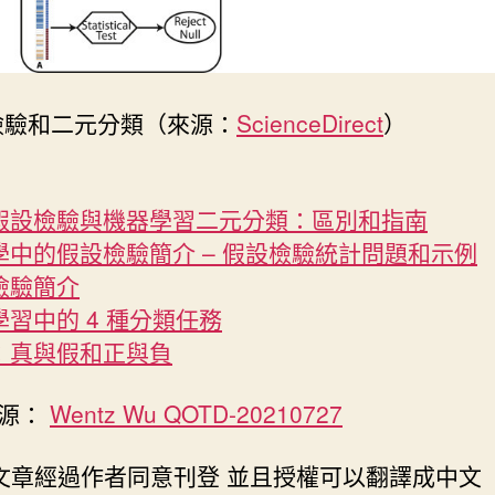
檢驗和二元分類（來源：
ScienceDirect
）
假設檢驗與機器學習二元分類：區別和指南
學中的假設檢驗簡介 – 假設檢驗統計問題和示例
檢驗簡介
學習中的 4 種分類任務
：真與假和正與負
來源：
Wentz Wu QOTD-20210727
此文章經過作者同意刊登 並且授權可以翻譯成中文