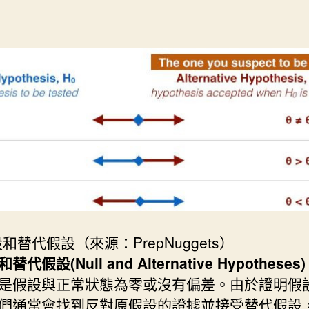
期
和替代假設（來源：PrepNuggets）
代假設(Null and Alternative Hypotheses)
是假設與正常狀態為零或沒有偏差。由於證明假
們通常會找到反對原假設的證據並接受替代假設