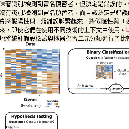
味著識別/檢測到冒名頂替者，但決定是錯誤的。
沒有識別/檢測到冒名頂替者，而且該決定是錯誤
會將假陽性與 I 類錯誤聯繫起來，將假陰性與 II 
來，即使它們在使用不同技術的上下文中使用。
地將統計假設檢驗與機器學習二元分類進行了比