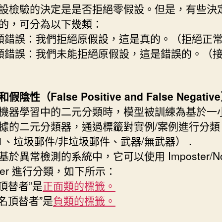
設檢驗的決定是是否拒絕零假設。但是，有些決
的，可分為以下幾類：
一類錯誤：我們拒絕原假設，這是真的。（拒絕正
二類錯誤：我們未能拒絕原假設，這是錯誤的。（
陰性（False Positive and False Negativ
機器學習中的二元分類時，模型被訓練為基於一
據的二元分類器，通過標籤對實例/案例進行分類
/1、垃圾郵件/非垃圾郵件、武器/無武器） .
基於異常檢測的系統中，它可以使用 Imposter/N
ster 進行分類，如下所示：
名頂替者”是
正面類的標籤。
冒名頂替者”是
負類的標籤。