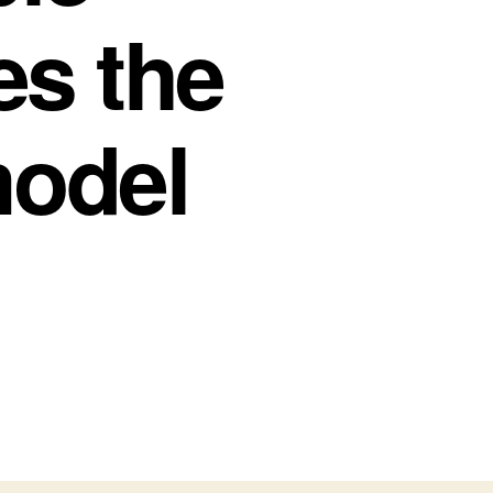
es the
model