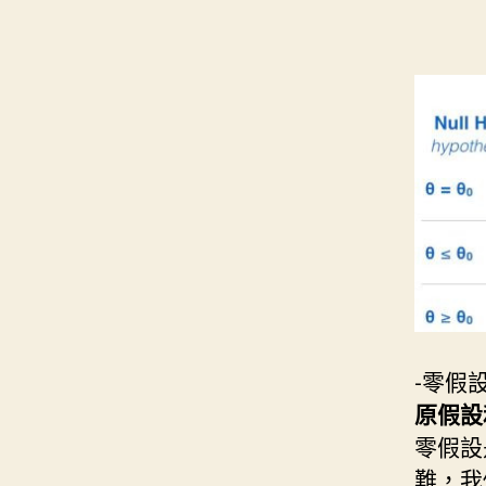
-零假設
原假設和替
零假設
難，我