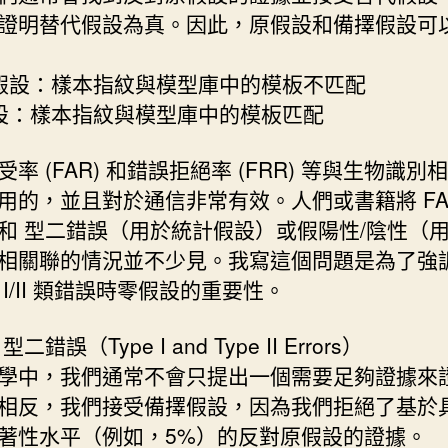
證明替代假設為真。因此，原假設和備擇假設可
代假設：樣本指紋與模型庫中的模板不匹配
假設：樣本指紋與模型庫中的模板匹配
率 (FAR) 和錯誤拒絕率 (FRR) 等與生物識別
用的，並且對於通信非常有效。人們或書籍將 FAR
和 型二錯誤（用於統計假設）或假陽性/陰性（
相關聯的情況並不少見。我寫這個問題是為了強
 I/II 類錯誤時零假設的重要性。
二錯誤（Type I and Type II Errors）
學中，我們通常不會只提出一個需要足夠證據來
相反，我們接受備擇假設，因為我們拒絕了基於
著性水平（例如，5%）的反對原假設的證據。