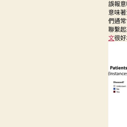
誤報意
意味著
們通常
聯繫起
文
很好