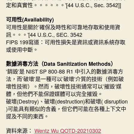
定和真實性。。。。。。'[44 U.S.C., Sec. 3542]]
可用性(Availability)
可用性是關於’確保及時性和可靠地存取和使用資
訊。。。'[44 U.S.C., SEC. 3542
FIPS 199寫道：可用性損失是資訊或資訊系統存取
或使用中斷。
數據消毒方法（Data Sanitization Methods）
‘銷毀’是 NIST SP 800-88 R1 中引入的數據消毒方
法，而’破壞’是一種可以’破壞’介質的技術（例如破
壞性技術）。然而，破壞性技術通常可以’摧毀’媒
體，但他們不能保證媒體可以完全摧毀。
破壞(Destroy)、破壞(destruction)和破壞( disruption
)可能具有類似的含義，但它們可能在各種上下文中
提及不同的東西。
資料來源：
Wentz Wu QOTD-20210302