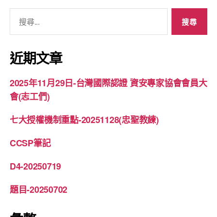
搜
尋
關
鍵
近期文章
字:
2025年11月29日-台灣國際認證 資安專家協會會員大
會(志工們)
七大授權機制重點-20251128(忠聖教練)
CCSP筆記
D4-20250719
題目-20250702