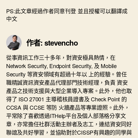
PS:此文章經過作者同意刊登 並且授權可以翻譯成
中文
作者: stevencho
從事資訊工作三十多年，對資安極具熱情，在
Network Security, Endpoint Security, 及 Mobile
Security 等資安領域有超過十年以 上的經驗。曾任
職精誠資訊資安產品代理部門技術經理，負責 資安
產品之技術支援與大型企業導入專案。此外，他也取
得了 ISO 27001 主導稽核員證書及 Check Point 的
CCSA 與 CCSE 等防 火牆產品等專業證照。此外，
平常除了喜歡透過ITHelp平台及個人部落格分享文
章，亦常擔任社群活動主辦者及志工，連結資安同好
聯誼及共好學習，並協助對於CISSP有興趣的同學與