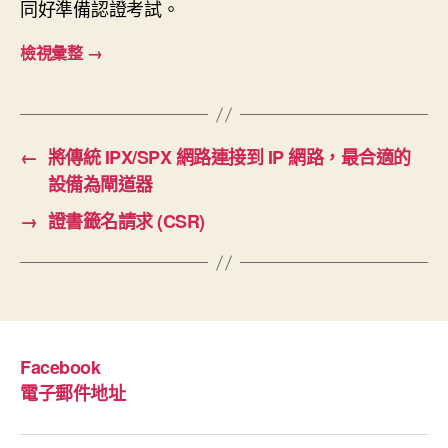
同好準備認證考試。
檢視彙整
→
←
將傳統 IPX/SPX 網路連接到 IP 網路，最合適的
設備為閘道器
→
證書籤名請求 (CSR)
Facebook
電子郵件地址