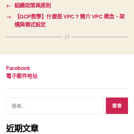
←
組織政策與原則
→
【GCP教學】什麼是 VPC ? 簡介 VPC 概念、架
構與模式設定
Facebook
電子郵件地址
搜
尋
關
鍵
近期文章
字: