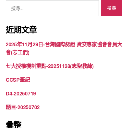
搜
尋
關
鍵
近期文章
字:
2025年11月29日-台灣國際認證 資安專家協會會員大
會(志工們)
七大授權機制重點-20251128(忠聖教練)
CCSP筆記
D4-20250719
題目-20250702
彙整