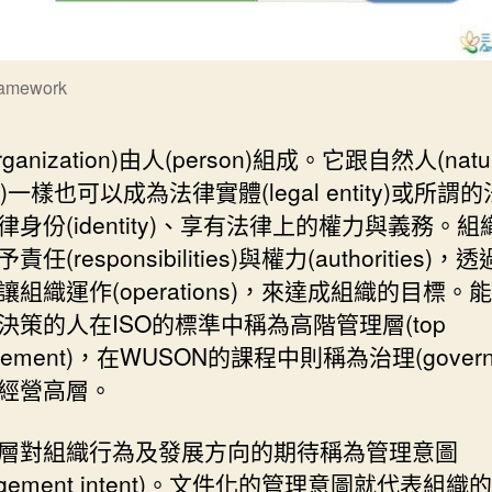
ramework
ganization)由人(person)組成。它跟自然人(natur
on)一樣也可以成為法律實體(legal entity)或所謂
律身份(identity)、享有法律上的權力與義務。
任(responsibilities)與權力(authorities)
讓組織運作(operations)，來達成組織的目標。
決策的人在ISO的標準中稱為高階管理層(top
gement)，在WUSON的課程中則稱為治理(governa
經營高層。
層對組織行為及發展方向的期待稱為管理意圖
agement intent)。文件化的管理意圖就代表組織