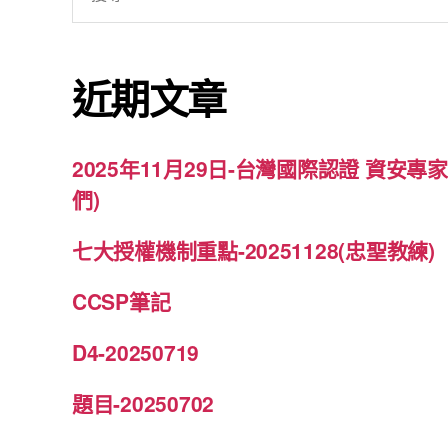
尋
關
鍵
近期文章
字:
2025年11月29日-台灣國際認證 資安
們)
七大授權機制重點-20251128(忠聖教練)
CCSP筆記
D4-20250719
題目-20250702