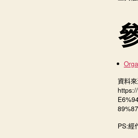
Orga
資料來
https
E6%9
89%87
PS: