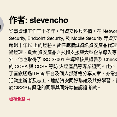
作者: stevencho
從事資訊工作三十多年，對資安極具熱情，在 Networ
Security, Endpoint Security, 及 Mobile Security
超過十年以 上的經驗。曾任職精誠資訊資安產品代理
術經理，負責 資安產品之技術支援與大型企業導入專
外，他也取得了 ISO 27001 主導稽核員證書及 Check P
的 CCSA 與 CCSE 等防 火牆產品等專業證照。此
了喜歡透過ITHelp平台及個人部落格分享文章，亦常
活動主辦者及志工，連結資安同好聯誼及共好學習，
於CISSP有興趣的同學與同好準備認證考試。
檢視彙整
→