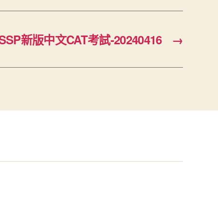
ISSP新版中文CAT考試-20240416
→