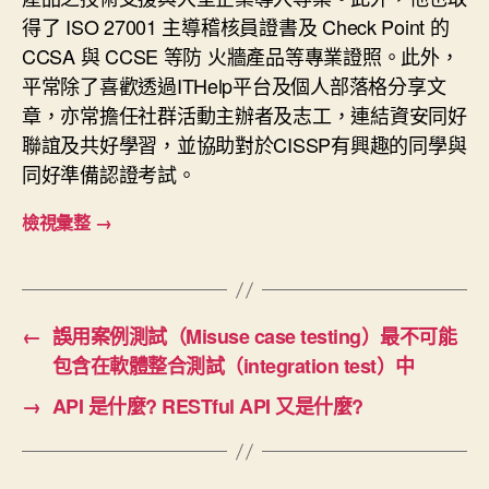
得了 ISO 27001 主導稽核員證書及 Check Point 的
CCSA 與 CCSE 等防 火牆產品等專業證照。此外，
平常除了喜歡透過ITHelp平台及個人部落格分享文
章，亦常擔任社群活動主辦者及志工，連結資安同好
聯誼及共好學習，並協助對於CISSP有興趣的同學與
同好準備認證考試。
檢視彙整
→
←
誤用案例測試（Misuse case testing）最不可能
包含在軟體整合測試（integration test）中
→
API 是什麼? RESTful API 又是什麼?