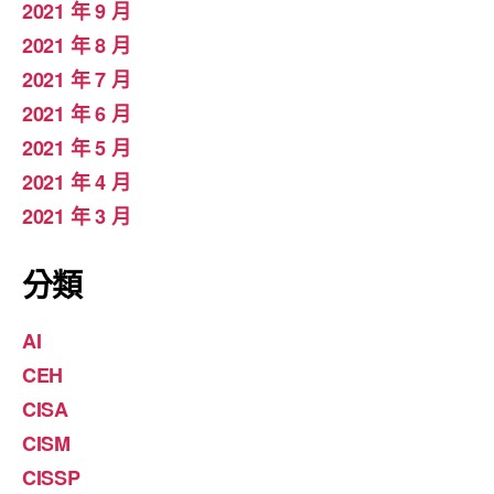
2021 年 9 月
2021 年 8 月
2021 年 7 月
2021 年 6 月
2021 年 5 月
2021 年 4 月
2021 年 3 月
分類
AI
CEH
CISA
CISM
CISSP