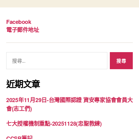
Facebook
電子郵件地址
搜
尋
關
鍵
近期文章
字:
2025年11月29日-台灣國際認證 資安專家協會會員大
會(志工們)
七大授權機制重點-20251128(忠聖教練)
CCSP筆記