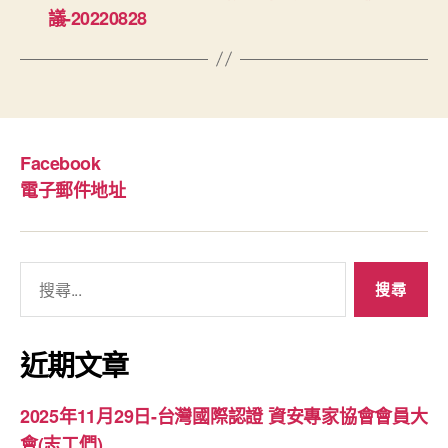
議-20220828
Facebook
電子郵件地址
搜
尋
關
鍵
近期文章
字:
2025年11月29日-台灣國際認證 資安專家協會會員大
會(志工們)