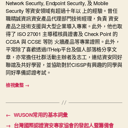
Network Security, Endpoint Security, 及 Mobile
Security 等資安領域有超過十年以 上的經驗。曾任
職精誠資訊資安產品代理部門技術經理，負責 資安
產品之技術支援與大型企業導入專案。此外，他也取
得了 ISO 27001 主導稽核員證書及 Check Point 的
CCSA 與 CCSE 等防 火牆產品等專業證照。此外，
平常除了喜歡透過ITHelp平台及個人部落格分享文
章，亦常擔任社群活動主辦者及志工，連結資安同好
聯誼及共好學習，並協助對於CISSP有興趣的同學與
同好準備認證考試。
檢視彙整
→
←
WUSON常用的基本詞彙
→
台灣國際認證資安專家協會的發起人暨籌備會