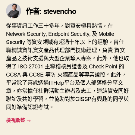
作者: stevencho
從事資訊工作三十多年，對資安極具熱情，在
Network Security, Endpoint Security, 及 Mobile
Security 等資安領域有超過十年以 上的經驗。曾任
職精誠資訊資安產品代理部門技術經理，負責 資安
產品之技術支援與大型企業導入專案。此外，他也取
得了 ISO 27001 主導稽核員證書及 Check Point 的
CCSA 與 CCSE 等防 火牆產品等專業證照。此外，
平常除了喜歡透過ITHelp平台及個人部落格分享文
章，亦常擔任社群活動主辦者及志工，連結資安同好
聯誼及共好學習，並協助對於CISSP有興趣的同學與
同好準備認證考試。
檢視彙整
→