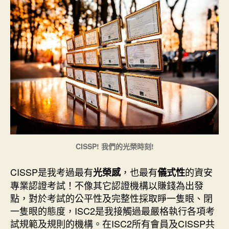
CISSP! 我們的光榮時刻!
CISSP是我考過最有
，也最有
的資安
光榮感
儀式性
專業認證考試！不像其它認證機構以賺錢為出發
點，對於考試的公平性及完整性採取睜一隻眼、閉
一隻眼的態度，ISC2是我接觸過最嚴格執行各項考
試規範及規則的機構。在ISC2所有會員及CISSP共