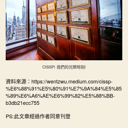
CISSP! 我們的光榮時刻!
資料來源：https://wentzwu.medium.com/cissp-
%E6%88%91%E5%80%91%E7%9A%84%E5%85
%89%E6%A6%AE%E6%99%82%E5%88%BB-
b3db21ecc755
PS:此文章經過作者同意刊登