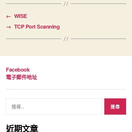
←
WISE
→
TCP Port Scanning
Facebook
電子郵件地址
搜
尋
關
鍵
近期文章