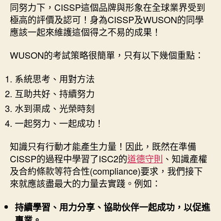
同努力下，CISSP這個品牌與形象在全球業界受到
極高的評價及認可！身為CISSP及WUSON的同學
應該一起來維護這個得之不易的成果！
WUSON的考試策略很簡單，只有以下幾個重點：
系統思考、用對方法
互助共好、持續努力
水到渠成、光榮時刻
一起努力、一起成功！
知識只有行動才能產生力量！因此，既然在準備
CISSP的過程中學習了ISC2的
道德守則
、知識產權
及合約條款等符合性(compliance)要求，我們接下
來就應該盡最大的力量去實踐。例如：
持續學習、用力分享、協助伙伴一起成功，以促進
專業。