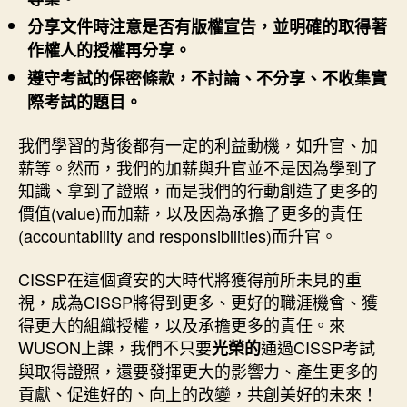
分享文件時注意是否有版權宣告，並明確的取得著
作權人的授權再分享。
遵守考試的保密條款，不討論、不分享、不收集實
際考試的題目。
我們學習的背後都有一定的利益動機，如升官、加
薪等。然而，我們的加薪與升官並不是因為學到了
知識、拿到了證照，而是我們的行動創造了更多的
價值(value)而加薪，以及因為承擔了更多的責任
(accountability and responsibilities)而升官。
CISSP在這個資安的大時代將獲得前所未見的重
視，成為CISSP將得到更多、更好的職涯機會、獲
得更大的組織授權，以及承擔更多的責任。來
WUSON上課，我們不只要
通過CISSP考試
光榮的
與取得證照，還要發揮更大的影響力、產生更多的
貢獻、促進好的、向上的改變，共創美好的未來！