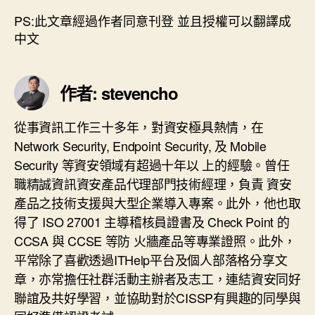
PS:此文章經過作者同意刊登 並且授權可以翻譯成
中文
作者: stevencho
從事資訊工作三十多年，對資安極具熱情，在
Network Security, Endpoint Security, 及 Mobile
Security 等資安領域有超過十年以 上的經驗。曾任
職精誠資訊資安產品代理部門技術經理，負責 資安
產品之技術支援與大型企業導入專案。此外，他也取
得了 ISO 27001 主導稽核員證書及 Check Point 的
CCSA 與 CCSE 等防 火牆產品等專業證照。此外，
平常除了喜歡透過ITHelp平台及個人部落格分享文
章，亦常擔任社群活動主辦者及志工，連結資安同好
聯誼及共好學習，並協助對於CISSP有興趣的同學與