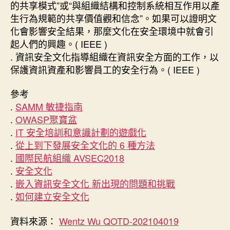
的共享模式”或“與組織結構和控制系統相互作用以產
生行為規範的共享價值觀和信念”。如果可以證明文
化會影響安全結果，那麼文化在安全環境中就會引
起人們的興趣。( IEEE )
. 資訊安全文化指導組織在資訊安全方面的工作，以
保護資訊資產和影響員工的安全行為。( IEEE )
參考
.
SAMM 敏捷指南
.
OWASP聚寶盆
.
IT 安全培訓和意識計劃的遊戲化
.
從上到下發展安全文化的 6 種方法
.
國際民航組織 AVSEC2018
.
安全文化
.
嵌入資訊安全文化 新出現的問題和挑戰
.
如何建立安全文化
資料來源：
Wentz Wu QOTD-202104019