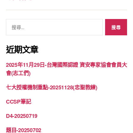
搜
尋
關
鍵
近期文章
字:
2025年11月29日-台灣國際認證 資安專家協會會員大
會(志工們)
七大授權機制重點-20251128(忠聖教練)
CCSP筆記
D4-20250719
題目-20250702