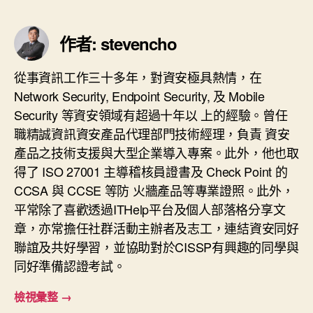
作者: stevencho
從事資訊工作三十多年，對資安極具熱情，在
Network Security, Endpoint Security, 及 Mobile
Security 等資安領域有超過十年以 上的經驗。曾任
職精誠資訊資安產品代理部門技術經理，負責 資安
產品之技術支援與大型企業導入專案。此外，他也取
得了 ISO 27001 主導稽核員證書及 Check Point 的
CCSA 與 CCSE 等防 火牆產品等專業證照。此外，
平常除了喜歡透過ITHelp平台及個人部落格分享文
章，亦常擔任社群活動主辦者及志工，連結資安同好
聯誼及共好學習，並協助對於CISSP有興趣的同學與
同好準備認證考試。
檢視彙整
→