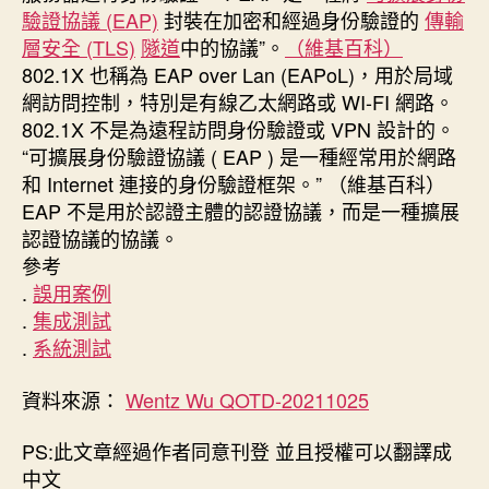
驗證協議 (EAP)
封裝在加密和經過身份驗證的
傳輸
層安全 (TLS)
隧道
中的協議”。
（維基百科）
802.1X 也稱為 EAP over Lan (EAPoL)，用於局域
網訪問控制，特別是有線乙太網路或 WI-FI 網路。
802.1X 不是為遠程訪問身份驗證或 VPN 設計的。
“可擴展身份驗證協議 ( EAP ) 是一種經常用於網路
和 Internet 連接的身份驗證框架。” （維基百科）
EAP 不是用於認證主體的認證協議，而是一種擴展
認證協議的協議。
參考
.
誤用案例
.
集成測試
.
系統測試
資料來源：
Wentz Wu QOTD-20211025
PS:此文章經過作者同意刊登 並且授權可以翻譯成
中文