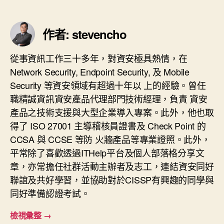
作者: stevencho
從事資訊工作三十多年，對資安極具熱情，在
Network Security, Endpoint Security, 及 Mobile
Security 等資安領域有超過十年以 上的經驗。曾任
職精誠資訊資安產品代理部門技術經理，負責 資安
產品之技術支援與大型企業導入專案。此外，他也取
得了 ISO 27001 主導稽核員證書及 Check Point 的
CCSA 與 CCSE 等防 火牆產品等專業證照。此外，
平常除了喜歡透過ITHelp平台及個人部落格分享文
章，亦常擔任社群活動主辦者及志工，連結資安同好
聯誼及共好學習，並協助對於CISSP有興趣的同學與
同好準備認證考試。
檢視彙整
→