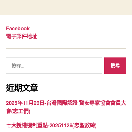
Facebook
電子郵件地址
搜
尋
關
鍵
近期文章
字:
2025年11月29日-台灣國際認證 資安專家協會會員大
會(志工們)
七大授權機制重點-20251128(忠聖教練)