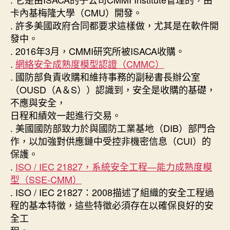
卡內基梅隆大學（CMU）開發。
. 許多美國政府合同都要求這樣做，尤其是在軟件開
發中。
. 2016年3月，CMMI研究所被ISACA收購。
.
網絡安全成熟度模型認證（CMMC）
. 國防部負責收購和維持事務的副秘書長辦公室
（OUSD（A＆S））認識到，安全是收購的基礎，
不應與安全，
日程和績效一起進行交易。
. 美國國防部致力於與國防工業基地（DIB）部門合
作，以加強對供應鏈中受控非機密信息（CUI）的
保護。
.
ISO / IEC 21827，系統安全工程—能力成熟度模
型（SSE-CMM）
. ISO / IEC 21827：2008描述了組織的安全工程過
程的基本特徵，這些特徵必須存在以確保良好的安
全工