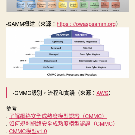
-SAMM概述（來源：
https : //owaspsamm.org
）
-CMMC級別，流程和實踐（來源：
AWS
）
參考
.
了解網絡安全成熟度模型認證（CMMC）
.
如何規劃網絡安全成熟度模型認證（CMMC）
.
CMMC模型v1.0