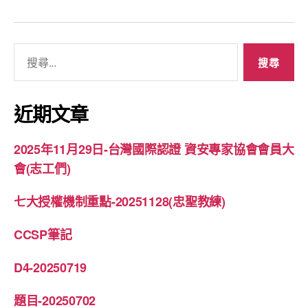
搜
尋
關
鍵
近期文章
字:
2025年11月29日-台灣國際認證 資安專家協會會員大
會(志工們)
七大授權機制重點-20251128(忠聖教練)
CCSP筆記
D4-20250719
題目-20250702