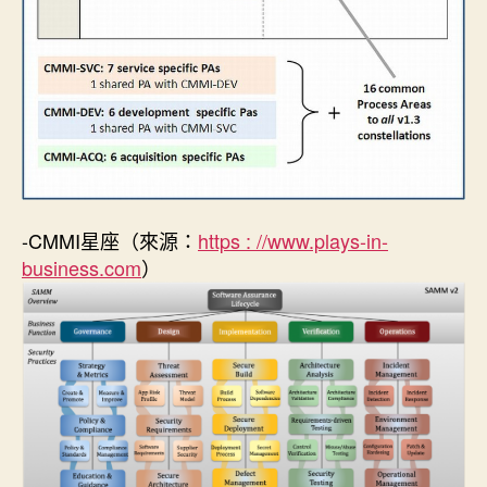
-CMMI星座（來源：
https : //www.plays-in-
business.com
）