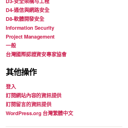
D3-安全架構与工程
D4-通信與網路安全
D8-軟體開發安全
Information Security
Project Management
一般
台灣國際認證資安專家協會
其他操作
登入
訂閱網站內容的資訊提供
訂閱留言的資訊提供
WordPress.org 台灣繁體中文