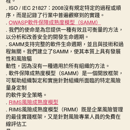
程。
. ISO / IEC 21827：2008沒有規定特定的過程或順
序，而是記錄了行業中普遍觀察到的實踐。
.
OWASP軟件保障成熟度模型（SAMM）
. 我們的使命是為您提供一種有效且可衡量的方法，
以分析和改善安全的開發生命週期。
. SAMM支持完整的軟件生命週期，並且與技術和過
程無關。我們建立了SAMM，使其本質上具有發展
性和風險驅
動性，因為沒有一種適用於所有組織的方法。
. 軟件保障成熟度模型（SAMM）是一個開放框架，
可幫助組織製定和實施針對組織所面臨的特定風險
量身定制
的軟件安全策略。
.
RIMS風險成熟度模型
. RIMS風險成熟度模型（RMM）既是企業風險管理
的最佳實踐框架，又是針對風險專業人員的免費在
線評估工