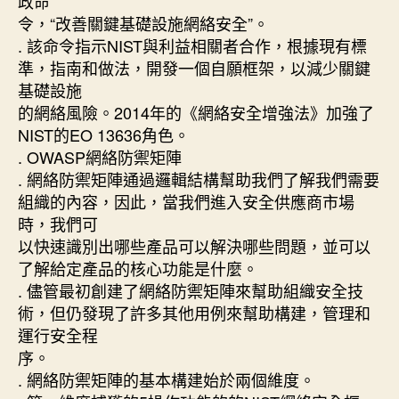
政命
令，“改善關鍵基礎設施網絡安全”。
. 該命令指示NIST與利益相關者合作，根據現有標
準，指南和做法，開發一個自願框架，以減少關鍵
基礎設施
的網絡風險。2014年的《網絡安全增強法》加強了
NIST的EO 13636角色。
. OWASP網絡防禦矩陣
. 網絡防禦矩陣通過邏輯結構幫助我們了解我們需要
組織的內容，因此，當我們進入安全供應商市場
時，我們可
以快速識別出哪些產品可以解決哪些問題，並可以
了解給定產品的核心功能是什麼。
. 儘管最初創建了網絡防禦矩陣來幫助組織安全技
術，但仍發現了許多其他用例來幫助構建，管理和
運行安全程
序。
. 網絡防禦矩陣的基本構建始於兩個維度。