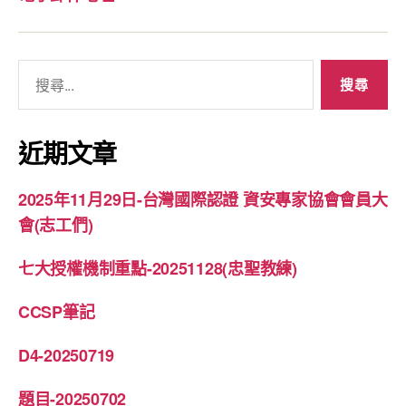
搜
尋
關
鍵
近期文章
字:
2025年11月29日-台灣國際認證 資安專家協會會員大
會(志工們)
七大授權機制重點-20251128(忠聖教練)
CCSP筆記
D4-20250719
題目-20250702