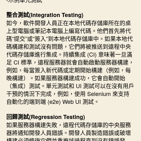
整合測試(Integration Testing)
如今，軟件開發人員正在本地代碼存儲庫所在的桌
上型電腦或筆記本電腦上編寫代碼。他們首先將代
碼“提交”或“簽入”到本地代碼存儲庫中。如果本地代
碼構建和測試沒有問題，它們將被推送到遠程中央
代碼存儲庫進行集成。持續集成 (CI) 意味著一旦滿
足 CI 標準，遠程服務器就會自動啟動服務器構建，
例如，每當簽入新代碼或定期開始構建（例如，每
晚構建）。如果服務器構建成功，它會自動開始
（集成）測試。單元測試和 UI 測試可以在沒有用戶
干預的情況下完成，例如，使用 Selenium 來支持
自動化的端到端 (e2e) Web UI 測試。
回歸測試(Regression Testing)
如果服務器構建失敗，遠程代碼存儲庫的中央服務
器將通知開發人員錯誤。開發人員製造錯誤或破壞
構建必須修復它們並重複該過程直到沒有錯誤發