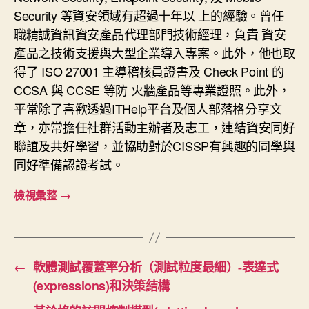
Security 等資安領域有超過十年以 上的經驗。曾任
職精誠資訊資安產品代理部門技術經理，負責 資安
產品之技術支援與大型企業導入專案。此外，他也取
得了 ISO 27001 主導稽核員證書及 Check Point 的
CCSA 與 CCSE 等防 火牆產品等專業證照。此外，
平常除了喜歡透過ITHelp平台及個人部落格分享文
章，亦常擔任社群活動主辦者及志工，連結資安同好
聯誼及共好學習，並協助對於CISSP有興趣的同學與
同好準備認證考試。
檢視彙整
→
←
軟體測試覆蓋率分析（測試粒度最細）-表達式
(expressions)和決策結構