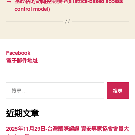
→
基於格的訪問控制模型(a lattice-based access
control model)
Facebook
電子郵件地址
搜
尋
關
鍵
近期文章
字:
2025年11月29日-台灣國際認證 資安專家協會會員大