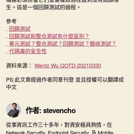
生。這是一個回歸測試的過程。
參考
.
回歸測試
.
回歸測試和整合測試有什麼區別？
.
單元測試？整合測試？回歸測試？驗收測試？
.
代碼庫的安全性
資料來源：
Wentz Wu QOTD-20210330
PS:此文章經過作者同意刊登 並且授權可以翻譯成
中文
作者: stevencho
從事資訊工作三十多年，對資安極具熱情，在
Network Security, Endpoint Security, 及 Mobile