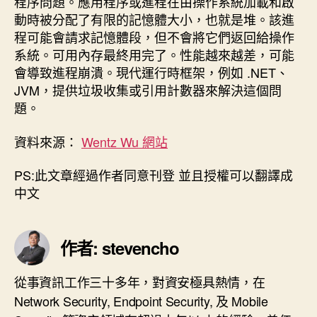
程序問題。應用程序或進程在由操作系統加載和啟
動時被分配了有限的記憶體大小，也就是堆。該進
程可能會請求記憶體段，但不會將它們返回給操作
系統。可用內存最終用完了。性能越來越差，可能
會導致進程崩潰。現代運行時框架，例如 .NET、
JVM，提供垃圾收集或引用計數器來解決這個問
題。
資料來源：
Wentz Wu 網站
PS:此文章經過作者同意刊登 並且授權可以翻譯成
中文
作者: stevencho
從事資訊工作三十多年，對資安極具熱情，在
Network Security, Endpoint Security, 及 Mobile