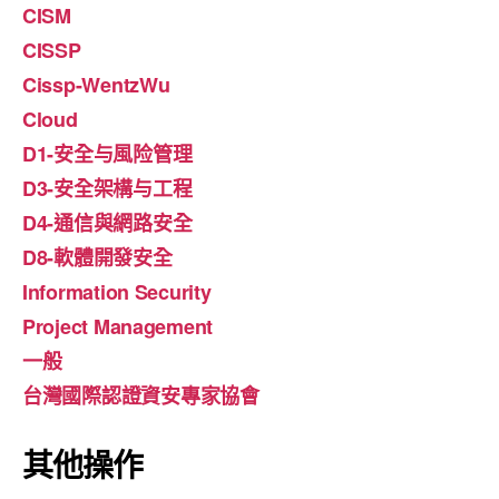
CISM
CISSP
Cissp-WentzWu
Cloud
D1-安全与風险管理
D3-安全架構与工程
D4-通信與網路安全
D8-軟體開發安全
Information Security
Project Management
一般
台灣國際認證資安專家協會
其他操作