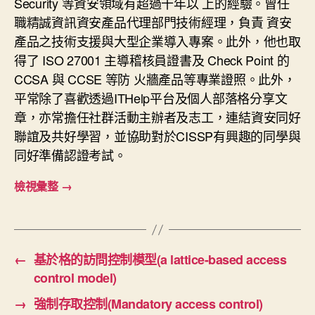
Security 等資安領域有超過十年以 上的經驗。曾任
職精誠資訊資安產品代理部門技術經理，負責 資安
產品之技術支援與大型企業導入專案。此外，他也取
得了 ISO 27001 主導稽核員證書及 Check Point 的
CCSA 與 CCSE 等防 火牆產品等專業證照。此外，
平常除了喜歡透過ITHelp平台及個人部落格分享文
章，亦常擔任社群活動主辦者及志工，連結資安同好
聯誼及共好學習，並協助對於CISSP有興趣的同學與
同好準備認證考試。
檢視彙整
→
←
基於格的訪問控制模型(a lattice-based access
control model)
→
強制存取控制(Mandatory access control)