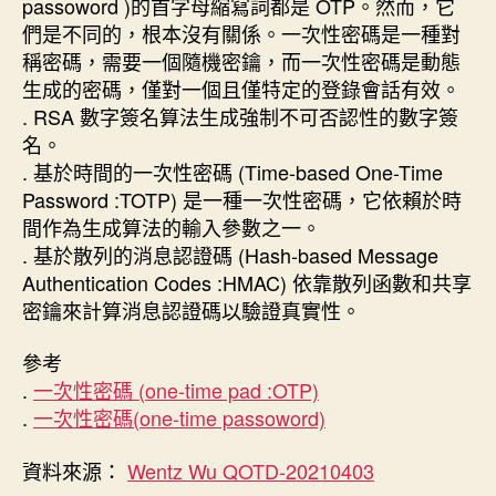
passoword )的首字母縮寫詞都是 OTP。然而，它
們是不同的，根本沒有關係。一次性密碼是一種對
稱密碼，需要一個隨機密鑰，而一次性密碼是動態
生成的密碼，僅對一個且僅特定的登錄會話有效。
. RSA 數字簽名算法生成強制不可否認性的數字簽
名。
. 基於時間的一次性密碼 (Time-based One-Time
Password :TOTP) 是一種一次性密碼，它依賴於時
間作為生成算法的輸入參數之一。
. 基於散列的消息認證碼 (Hash-based Message
Authentication Codes :HMAC) 依靠散列函數和共享
密鑰來計算消息認證碼以驗證真實性。
參考
.
一次性密碼 (one-time pad :OTP)
.
一次性密碼(one-time passoword)
資料來源：
Wentz Wu QOTD-20210403