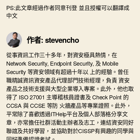
PS:此文章經過作者同意刊登 並且授權可以翻譯成
中文
作者: stevencho
從事資訊工作三十多年，對資安極具熱情，在
Network Security, Endpoint Security, 及 Mobile
Security 等資安領域有超過十年以 上的經驗。曾任
職精誠資訊資安產品代理部門技術經理，負責 資安
產品之技術支援與大型企業導入專案。此外，他也取
得了 ISO 27001 主導稽核員證書及 Check Point 的
CCSA 與 CCSE 等防 火牆產品等專業證照。此外，
平常除了喜歡透過ITHelp平台及個人部落格分享文
章，亦常擔任社群活動主辦者及志工，連結資安同好
聯誼及共好學習，並協助對於CISSP有興趣的同學與
同好準備認證考試。