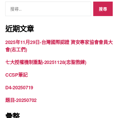
搜
尋
關
鍵
近期文章
字:
2025年11月29日-台灣國際認證 資安專家協會會員大
會(志工們)
七大授權機制重點-20251128(忠聖教練)
CCSP筆記
D4-20250719
題目-20250702
彙整