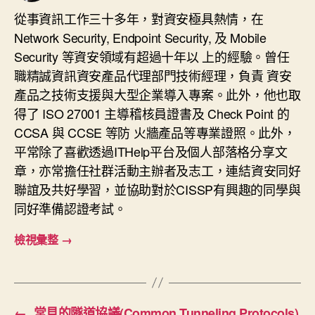
從事資訊工作三十多年，對資安極具熱情，在
Network Security, Endpoint Security, 及 Mobile
Security 等資安領域有超過十年以 上的經驗。曾任
職精誠資訊資安產品代理部門技術經理，負責 資安
產品之技術支援與大型企業導入專案。此外，他也取
得了 ISO 27001 主導稽核員證書及 Check Point 的
CCSA 與 CCSE 等防 火牆產品等專業證照。此外，
平常除了喜歡透過ITHelp平台及個人部落格分享文
章，亦常擔任社群活動主辦者及志工，連結資安同好
聯誼及共好學習，並協助對於CISSP有興趣的同學與
同好準備認證考試。
檢視彙整
→
←
常見的隧道協議(Common Tunneling Protocols)