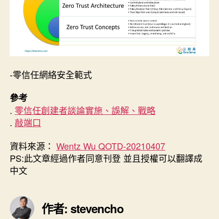
-零信任網絡安全範式
參考
.
零信任創建者談論實施、誤解、戰略
.
敲端口
資料來源：
Wentz Wu QOTD-20210407
PS:此文章經過作者同意刊登 並且授權可以翻譯成
中文
作者: stevencho