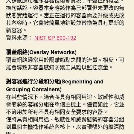
大多數應用程序容器技術都實現了不變性的概念。
換句話說，容器本身應該作為已部署但未更改的無
狀態實體運行。當正在運行的容器需要升級或更改
其內容時，它會被簡單地銷毀並替換為具有更新的
新容器。
資料來源：
NIST SP 800-192
覆蓋網絡(Overlay Networks)
覆蓋網絡通常用於隔離節點之間的流量。相反，可
能會導致非容器感知防禦工具難以監控流量。
對容器進行分段和分組(Segmenting and
Grouping Containers)
在某些情況下，適合將具有相同用途、敏感性和威
脅態勢的容器分組在單個主機上。儘管如此，它並
不適用於所有不具有相同安全要求的容器。
僅將具有相同用途、敏感性和威脅態勢的容器分組
到單個主機操作系統內核上，以實現額外的縱深防