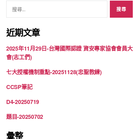
搜
尋
關
鍵
近期文章
字:
2025年11月29日-台灣國際認證 資安專家協會會員大
會(志工們)
七大授權機制重點-20251128(忠聖教練)
CCSP筆記
D4-20250719
題目-20250702
彙整