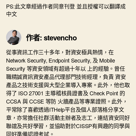
PS:此文章經過作者同意刊登 並且授權可以翻譯成
中文
作者: stevencho
從事資訊工作三十多年，對資安極具熱情，在
Network Security, Endpoint Security, 及 Mobile
Security 等資安領域有超過十年以 上的經驗。曾任
職精誠資訊資安產品代理部門技術經理，負責 資安
產品之技術支援與大型企業導入專案。此外，他也取
得了 ISO 27001 主導稽核員證書及 Check Point 的
CCSA 與 CCSE 等防 火牆產品等專業證照。此外，
平常除了喜歡透過ITHelp平台及個人部落格分享文
章，亦常擔任社群活動主辦者及志工，連結資安同好
聯誼及共好學習，並協助對於CISSP有興趣的同學與
同好準備認證考試。