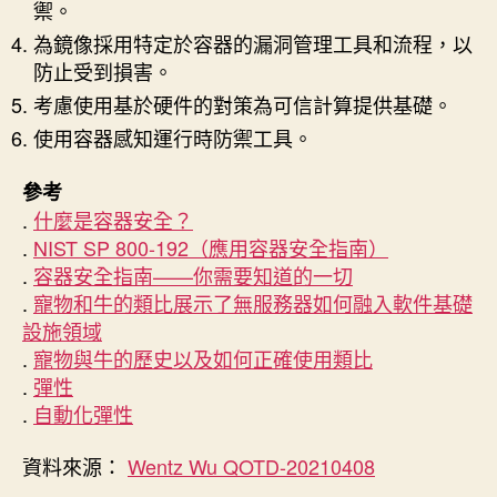
禦。
為鏡像採用特定於容器的漏洞管理工具和流程，以
防止受到損害。
考慮使用基於硬件的對策為可信計算提供基礎。
使用容器感知運行時防禦工具。
參考
.
什麼是容器安全？
.
NIST SP 800-192（應用容器安全指南）
.
容器安全指南——你需要知道的一切
.
寵物和牛的類比展示了無服務器如何融入軟件基礎
設施領域
.
寵物與牛的歷史以及如何正確使用類比
.
彈性
.
自動化彈性
資料來源：
Wentz Wu QOTD-20210408