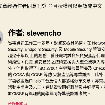
此文章經過作者同意刊登 並且授權可以翻譯成中文
作者: stevencho
從事資訊工作三十多年，對資安極具熱情，在 Networ
Security, Endpoint Security, 及 Mobile Security
超過十年以 上的經驗。曾任職精誠資訊資安產品代理
術經理，負責 資安產品之技術支援與大型企業導入專
外，他也取得了 ISO 27001 主導稽核員證書及 Check P
的 CCSA 與 CCSE 等防 火牆產品等專業證照。此
了喜歡透過ITHelp平台及個人部落格分享文章，亦常
活動主辦者及志工，連結資安同好聯誼及共好學習，
於CISSP有興趣的同學與同好準備認證考試。
檢視彙整
→