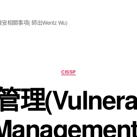
安相關事項( 師出Wentz Wu)
分
CISSP
類
理(Vulnerabi
Management