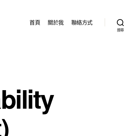
首頁
關於我
聯絡方式
搜尋
lity
)