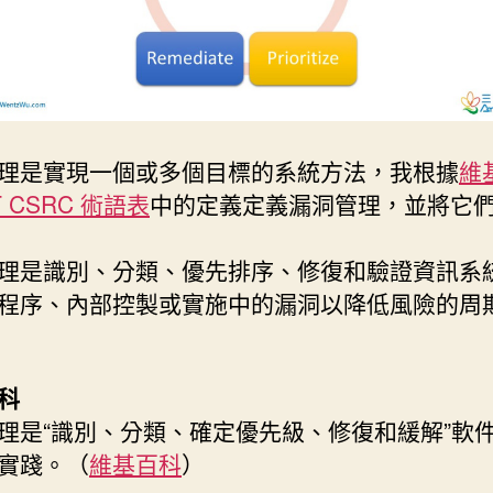
理是實現一個或多個目標的系統方法，我根據
維
T CSRC 術語表
中的定義定義漏洞管理，並將它
理是識別、分類、優先排序、修復和驗證資訊系
程序、內部控製或實施中的漏洞以降低風險的周
科
理是“識別、分類、確定優先級、修復和緩解”軟
實踐。（
維基百科
）