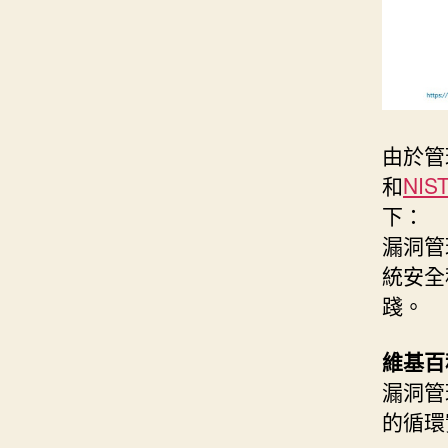
由於管
和
NIS
下：
漏洞管
統安全
踐。
維基百
漏洞管
的循環