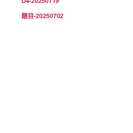
D4-20250719
題目-20250702