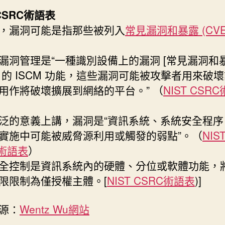
 CSRC術語表
，漏洞可能是指那些被列入
常見漏洞和暴露 (CV
漏洞管理是“一種識別設備上的漏洞 [常見漏洞和
E)] 的 ISCM 功能，這些漏洞可能被攻擊者用來破
用作將破壞擴展到網絡的平台。” （
NIST CSR
泛的意義上講，漏洞是“資訊系統、系統安全程序
實施中可能被威脅源利用或觸發的弱點”。（
NIS
C術語表
）
全控制是資訊系統內的硬體、分位或軟體功能，
限限制為僅授權主體。[
NIST CSRC術語表
)]
源：
Wentz Wu網站