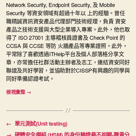
Network Security, Endpoint Security, 及 Mobile
Security 等資安領域有超過十年以 上的經驗。曾任
職精誠資訊資安產品代理部門技術經理，負責 資安
產品之技術支援與大型企業導入專案。此外，他也取
得了 ISO 27001 主導稽核員證書及 Check Point 的
CCSA 與 CCSE 等防 火牆產品等專業證照。此外，
平常除了喜歡透過ITHelp平台及個人部落格分享文
章，亦常擔任社群活動主辦者及志工，連結資安同好
聯誼及共好學習，並協助對於CISSP有興趣的同學與
同好準備認證考試。
檢視彙整
→
←
單元測試(Unit testing)
→
硬體安全模組 (HSM) 的身份驗證最不相關-職責分