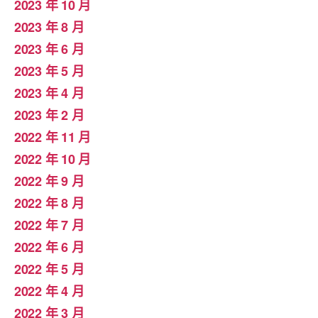
2023 年 10 月
2023 年 8 月
2023 年 6 月
2023 年 5 月
2023 年 4 月
2023 年 2 月
2022 年 11 月
2022 年 10 月
2022 年 9 月
2022 年 8 月
2022 年 7 月
2022 年 6 月
2022 年 5 月
2022 年 4 月
2022 年 3 月