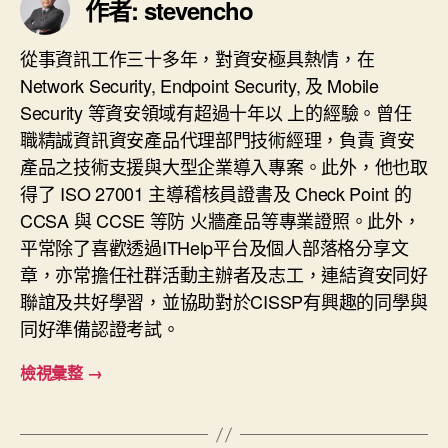
作者: stevencho
從事資訊工作三十多年，對資安極具熱情，在
Network Security, Endpoint Security, 及 Mobile
Security 等資安領域有超過十年以 上的經驗。曾任
職精誠資訊資安產品代理部門技術經理，負責 資安
產品之技術支援與大型企業導入專案。此外，他也取
得了 ISO 27001 主導稽核員證書及 Check Point 的
CCSA 與 CCSE 等防 火牆產品等專業證照。此外，
平常除了喜歡透過ITHelp平台及個人部落格分享文
章，亦常擔任社群活動主辦者及志工，連結資安同好
聯誼及共好學習，並協助對於CISSP有興趣的同學與
同好準備認證考試。
檢視彙整
→