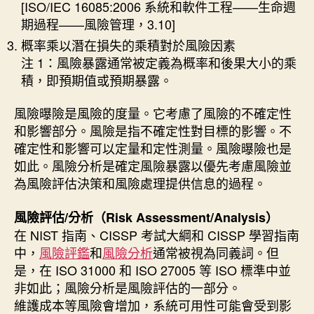
[ISO/IEC 16085:2006 系統和軟件工程——生命週
期過程——風險管理，3.10]
概率乘以潛在損失的乘積對於風險因素
注 1：風險暴露通常被定義為概率和後果大小的乘
積，即預期值或預期暴露。
風險曝險是風險的度量。它考慮了風險的不確定性
和影響部分。風險是指不確定性對目標的影響。不
確定性和影響可以定量和定性測量。風險曝險也是
如此。風險分析是確定風險暴露以優先考慮風險並
為風險評估決策和風險處理提供信息的過程。
風險評估/分析（Risk Assessment/Analysis）
在 NIST 指南、CISSP 考試大綱和 CISSP 學習指南
中，
風險評鑑
和
風險分析
通常被視為同義詞。但
是，在 ISO 31000 和 ISO 27005 等 ISO 標準中並
非如此；風險分析是風險評估的一部分。
維護成本等風險會增加，系統可用性可能會受到影