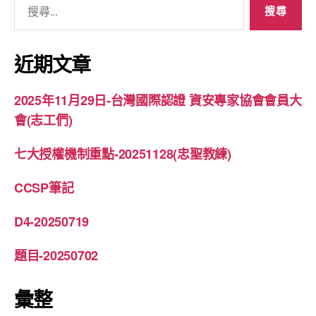
尋
關
鍵
近期文章
字:
2025年11月29日-台灣國際認證 資安專家協會會員大
會(志工們)
七大授權機制重點-20251128(忠聖教練)
CCSP筆記
D4-20250719
題目-20250702
彙整