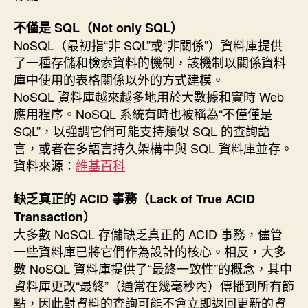
不僅是 SQL（Not only SQL）
NoSQL（最初指“非 SQL”或“非關係”）資料庫提供
了一種存儲和檢索資料的機制，該機制以關係資料
庫中使用的表格關係以外的方式建模。
NoSQL 資料庫越來越多地用於大數據和實時 Web
應用程序。NoSQL 系統有時也被稱為“不僅僅是
SQL”，以強調它們可能支持類似 SQL 的查詢語
言，或者在多語言持久架構中與 SQL 資料庫並存。
資料來源：
維基百科
缺乏真正的 ACID 事務（Lack of True ACID
Transaction）
大多數 NoSQL 存儲缺乏真正的 ACID 事務，儘管
一些資料庫已將它們作為設計的核心。相反，大多
數 NoSQL 資料庫提供了“最終一致性”的概念，其中
資料庫更改“最終”（通常在幾毫秒內）傳播到所有節
點，因此對資料的查詢可能不會立即返回更新的資