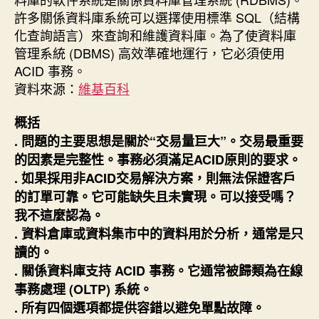
許多關係資料庫系統可以選擇使用標準 SQL（結構
化查詢語言）來查詢和維護資料庫。為了使資料庫
管理系統 (DBMS) 高效準確地運行，它必須使用
ACID 事務。
資料來源：
維基百科
概括
. 問題的主要思想是關於“交易量巨大”。交易最重要
的因素是完整性。事務必須滿足ACID原則的要求。
. 如果採用非ACID交易解決方案，則無法保證客戶
的訂單可靠。它可能缺失且未實現。可以接受嗎？
我不這麼認為。
. 資料倉庫或資料集市中的資料用於分析，通常是只
讀的。
. 關係資料庫支持 ACID 事務。它通常被歸類為在線
事務處理 (OLTP) 系統。
. 所有四個選項都提供容錯以避免單點故障。