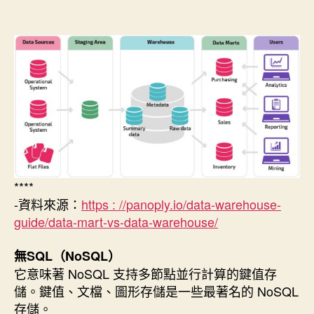
者
佈
日
期
****
-資料來源：
https : //panoply.io/data-warehouse-
guide/data-mart-vs-data-warehouse/
無SQL（NoSQL）
它意味著 NoSQL 支持多節點並行計算的鍵值存
儲。鍵值、文檔、圖形存儲是一些最著名的 NoSQL
存儲。