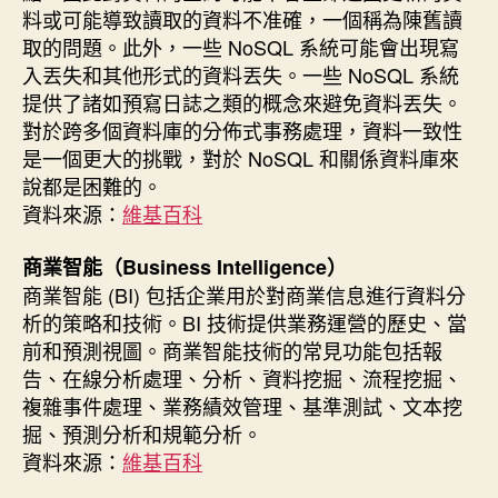
料或可能導致讀取的資料不准確，一個稱為陳舊讀
取的問題。此外，一些 NoSQL 系統可能會出現寫
入丟失和其他形式的資料丟失。一些 NoSQL 系統
提供了諸如預寫日誌之類的概念來避免資料丟失。
對於跨多個資料庫的分佈式事務處理，資料一致性
是一個更大的挑戰，對於 NoSQL 和關係資料庫來
說都是困難的。
資料來源：
維基百科
商業智能（Business Intelligence）
商業智能 (BI) 包括企業用於對商業信息進行資料分
析的策略和技術。BI 技術提供業務運營的歷史、當
前和預測視圖。商業智能技術的常見功能包括報
告、在線分析處理、分析、資料挖掘、流程挖掘、
複雜事件處理、業務績效管理、基準測試、文本挖
掘、預測分析和規範分析。
資料來源：
維基百科