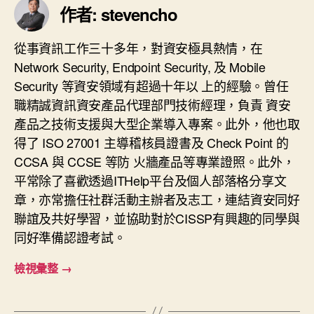
作者: stevencho
從事資訊工作三十多年，對資安極具熱情，在
Network Security, Endpoint Security, 及 Mobile
Security 等資安領域有超過十年以 上的經驗。曾任
職精誠資訊資安產品代理部門技術經理，負責 資安
產品之技術支援與大型企業導入專案。此外，他也取
得了 ISO 27001 主導稽核員證書及 Check Point 的
CCSA 與 CCSE 等防 火牆產品等專業證照。此外，
平常除了喜歡透過ITHelp平台及個人部落格分享文
章，亦常擔任社群活動主辦者及志工，連結資安同好
聯誼及共好學習，並協助對於CISSP有興趣的同學與
同好準備認證考試。
檢視彙整
→