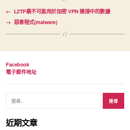
←
L2TP最不可能用於加密 VPN 連接中的數據
→
惡意程式(malware)
Facebook
電子郵件地址
搜
尋
關
鍵
近期文章
字: