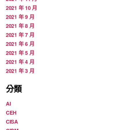
2021 年 10 月
2021 年 9 月
2021 年 8 月
2021 年 7 月
2021 年 6 月
2021 年 5 月
2021 年 4 月
2021 年 3 月
分類
AI
CEH
CISA