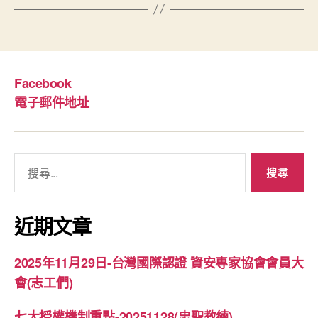
Facebook
電子郵件地址
搜
尋
關
鍵
近期文章
字:
2025年11月29日-台灣國際認證 資安專家協會會員大
會(志工們)
七大授權機制重點-20251128(忠聖教練)