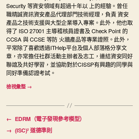
Security 等資安領域有超過十年以 上的經驗。曾任
職精誠資訊資安產品代理部門技術經理，負責 資安
產品之技術支援與大型企業導入專案。此外，他也取
得了 ISO 27001 主導稽核員證書及 Check Point 的
CCSA 與 CCSE 等防 火牆產品等專業證照。此外，
平常除了喜歡透過ITHelp平台及個人部落格分享文
章，亦常擔任社群活動主辦者及志工，連結資安同好
聯誼及共好學習，並協助對於CISSP有興趣的同學與
同好準備認證考試。
檢視彙整
→
←
EDRM（電子發現參考模型）
→
(ISC)² 道德準則