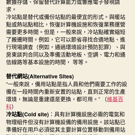
數據存儲、保留替代計算能力或響應電子發現請
求。
冷站點是替代或備份站點的最便宜的形式。與暖站
點或熱站點相比，恢復計算機設施和恢復業務運營
需要更多時間。但是，一般來說，冷站點確實縮短
了搬遷時間。例如，它可以節省尋找合適地點、進
行現場調查（例如，通過環境設計預防犯罪）、與
房東談判合同以及準備活動地板、空調、電力和通
信線路等基本設施的時間， 等等。
替代網站(Alternative Sites)
“一般來說，備用站點是指人員和他們需要工作的設
備在一段時間內重新安置的站點，直到正常的生產
環境，無論是重建還是更換，都可用。” （
維基百
科
）
：具有計算機設施必需的電氣和
冷站點(Cold site)
物理組件但沒有計算機設備的備用設施。該站點已
準備好在用戶必須從其主要計算位置移動到備用站