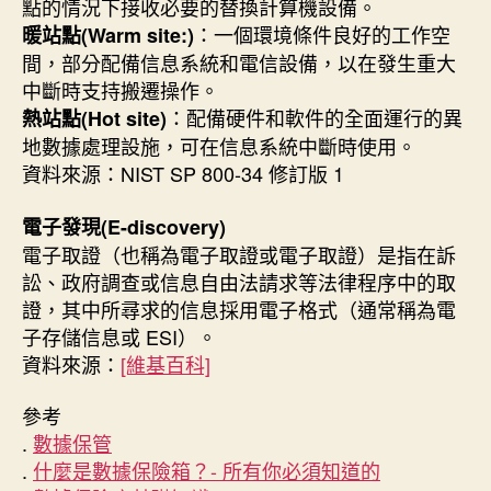
點的情況下接收必要的替換計算機設備。
：一個環境條件良好的工作空
暖站點(Warm site:)
間，部分配備信息系統和電信設備，以在發生重大
中斷時支持搬遷操作。
：配備硬件和軟件的全面運行的異
熱站點(Hot site)
地數據處理設施，可在信息系統中斷時使用。
資料來源：NIST SP 800-34 修訂版 1
電子發現(E-discovery)
電子取證（也稱為電子取證或電子取證）是指在訴
訟、政府調查或信息自由法請求等法律程序中的取
證，其中所尋求的信息採用電子格式（通常稱為電
子存儲信息或 ESI）。
資料來源：
[維基百科]
參考
.
數據保管
.
什麼是數據保險箱？- 所有你必須知道的