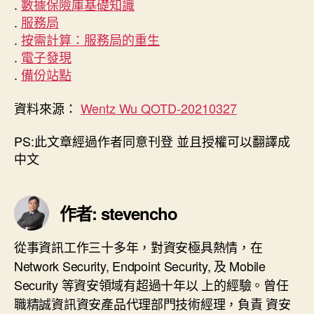
.
數據保險庫基礎知識
.
服務局
.
按需計算：服務局的重生
.
電子發現
.
備份站點
資料來源：
Wentz Wu QOTD-20210327
PS:此文章經過作者同意刊登 並且授權可以翻譯成
中文
作者: stevencho
從事資訊工作三十多年，對資安極具熱情，在
Network Security, Endpoint Security, 及 Mobile
Security 等資安領域有超過十年以 上的經驗。曾任
職精誠資訊資安產品代理部門技術經理，負責 資安