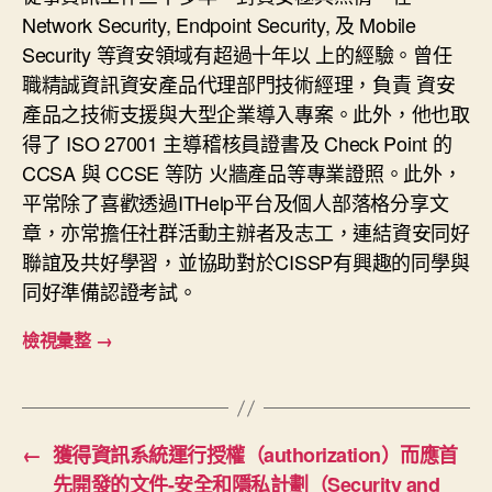
Network Security, Endpoint Security, 及 Mobile
Security 等資安領域有超過十年以 上的經驗。曾任
職精誠資訊資安產品代理部門技術經理，負責 資安
產品之技術支援與大型企業導入專案。此外，他也取
得了 ISO 27001 主導稽核員證書及 Check Point 的
CCSA 與 CCSE 等防 火牆產品等專業證照。此外，
平常除了喜歡透過ITHelp平台及個人部落格分享文
章，亦常擔任社群活動主辦者及志工，連結資安同好
聯誼及共好學習，並協助對於CISSP有興趣的同學與
同好準備認證考試。
檢視彙整
→
←
獲得資訊系統運行授權（authorization）而應首
先開發的文件-安全和隱私計劃（Security and