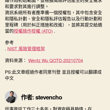
和要求對其進行調整。
資訊系統所有者應準備一個授權包，其中包含安全
和隱私計劃、安全和隱私評估報告以及行動計劃和
里程碑（用於糾正措施和改進），並將其提交給適
當的
授權操作授權 (ATO)
.
參考
.
NIST 風險管理框架
資料來源：
Wentz Wu QOTD-20210704
PS:此文章經過作者同意刊登 並且授權可以翻譯成
中文
作者: stevencho
從事資訊工作三十多年，對資安極具熱情，在