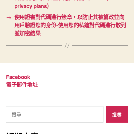
privacy plans）
→
使用證書對代碼進行簽章，以防止其被篡改並向
用戶驗證您的身份-使用您的私鑰對代碼進行散列
並加密結果
Facebook
電子郵件地址
搜
尋
關
鍵