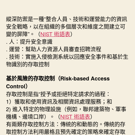
者
佈
日
縱深防禦是一種“整合人員、技術和運營能力的資訊
期
安全戰略，以在組織的多個層次和維度之間建立可
變的屏障”。（
NIST 術語表
）
. 人：提升安全意識
. 運營：幫助人力資源人員審查招聘流程
. 技術：實施入侵檢測系統以回應安全事件和基於生
物識別的存取控制
基於風險的存取控制（Risk-based Access
Control）
存取控制是指“授予或拒絕特定請求的過程：
1）獲取和使用資訊及相關資訊處理服務；和
2) 進入特定的物理設施（例如，聯邦建築物、軍事
機構、邊境口岸）。（
NIST 術語表
）
有兩類存取控制方法：傳統的和動態的。傳統的存
取控制方法利用嚴格且預先確定的策略來確定存取