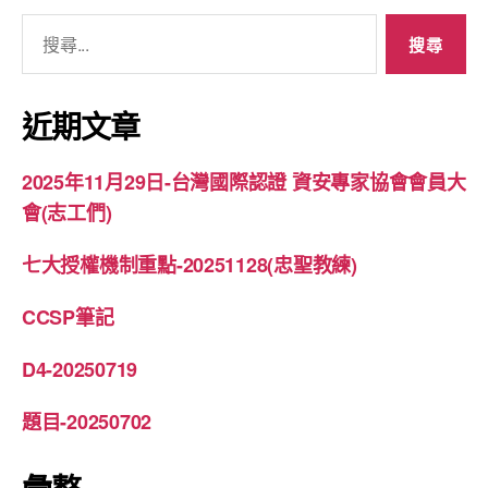
搜
尋
關
鍵
近期文章
字:
2025年11月29日-台灣國際認證 資安專家協會會員大
會(志工們)
七大授權機制重點-20251128(忠聖教練)
CCSP筆記
D4-20250719
題目-20250702