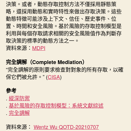
決策。或者，動態存取控制方法不僅採用靜態策
略，還採用動態和實時特性來做出存取決策。這些
動態特徵可能涉及上下文、信任、歷史事件、位
置、時間和安全風險。基於風險的存取控制模型是
利用與每個存取請求相關的安全風險值作為判斷存
取決策的標準的動態方法之一。
資料來源：
MDPI
完全調解（Complete Mediation）
“完全調解的原則要求檢查對對象的所有存取，以確
保它們被允許。” (
CISA
)
參考
.
縱深防禦
.
基於風險的存取控制模型：系統文獻綜述
.
完全調解
資料來源：
Wentz Wu QOTD-20210707