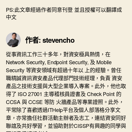
PS:此文章經過作者同意刊登 並且授權可以翻譯成
中文
作者: stevencho
從事資訊工作三十多年，對資安極具熱情，在
Network Security, Endpoint Security, 及 Mobile
Security 等資安領域有超過十年以 上的經驗。曾任
職精誠資訊資安產品代理部門技術經理，負責 資安
產品之技術支援與大型企業導入專案。此外，他也取
得了 ISO 27001 主導稽核員證書及 Check Point 的
CCSA 與 CCSE 等防 火牆產品等專業證照。此外，
平常除了喜歡透過ITHelp平台及個人部落格分享文
章，亦常擔任社群活動主辦者及志工，連結資安同好
聯誼及共好學習，並協助對於CISSP有興趣的同學與