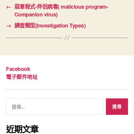
←
惡意程式-伴侶病毒( malicious program-
Companion virus)
→
調查類型(Investigation Types)
Facebook
電子郵件地址
搜
尋
關
鍵
近期文章
字: