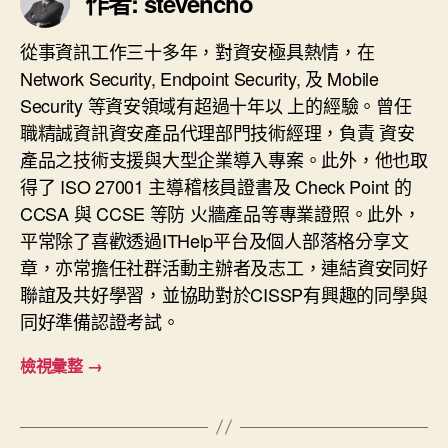
作者: stevencho
從事資訊工作三十多年，對資安極具熱情，在
Network Security, Endpoint Security, 及 Mobile
Security 等資安領域有超過十年以 上的經驗。曾任
職精誠資訊資安產品代理部門技術經理，負責 資安
產品之技術支援與大型企業導入專案。此外，他也取
得了 ISO 27001 主導稽核員證書及 Check Point 的
CCSA 與 CCSE 等防 火牆產品等專業證照。此外，
平常除了喜歡透過ITHelp平台及個人部落格分享文
章，亦常擔任社群活動主辦者及志工，連結資安同好
聯誼及共好學習，並協助對於CISSP有興趣的同學與
同好準備認證考試。
檢視彙整
→