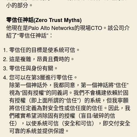
小的部分。
零信任神話(Zero Trust Myths)
他現在是Palo Alto Networks的現場CTO。該公司介
紹了“零信任神話”：
零信任的目標是使系統可信。
這是複雜，昂貴且費時的。
零信任與身份有關。
您可以在第3層進行零信任。
除第一個神話外，我都同意，第一個神話將“信任”
視為“固有授權”的同義詞。我們不會構建依賴於固
有授權（即上面所謂的“信任”）的系統，但我寧願
將信任定義為對安全性或信任度的信任。因此，我
們確實希望消除固有的授權（盲目/破碎的信
任），以使系統可信（安全和可信），即交付安全
可靠的系統並提供保證。