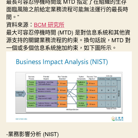
最長可容忍停機時間或 MTD 指定了在組織的生存
日
面臨風險之前給定業務流程可能無法運行的最長時
期
間。”
資料來源：
BCM 研究所
最大可容忍停機時間 (MTD) 是對信息系統和其他資
源支持的關鍵業務流程的約束。換句話說，MTD 對
一個或多個信息系統施加約束，如下圖所示。
-業務影響分析 (NIST)