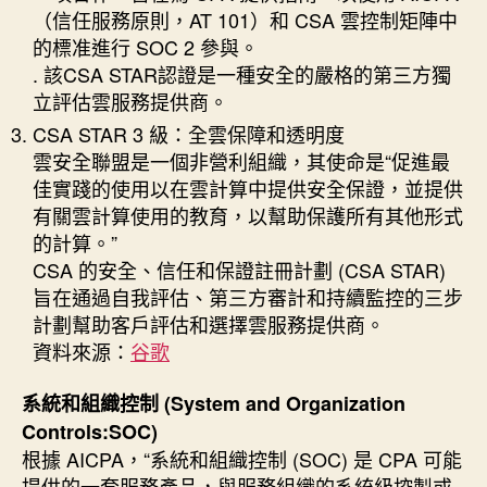
（信任服務原則，AT 101）和 CSA 雲控制矩陣中
的標准進行 SOC 2 參與。
. 該CSA STAR認證是一種安全的嚴格的第三方獨
立評估雲服務提供商。
CSA STAR 3 級：全雲保障和透明度
雲安全聯盟是一個非營利組織，其使命是“促進最
佳實踐的使用以在雲計算中提供安全保證，並提供
有關雲計算使用的教育，以幫助保護所有其他形式
的計算。”
CSA 的安全、信任和保證註冊計劃 (CSA STAR)
旨在通過自我評估、第三方審計和持續監控的三步
計劃幫助客戶評估和選擇雲服務提供商。
資料來源：
谷歌
系統和組織控制 (System and Organization
Controls:SOC)
根據 AICPA，“系統和組織控制 (SOC) 是 CPA 可能
提供的一套服務產品，與服務組織的系統級控製或