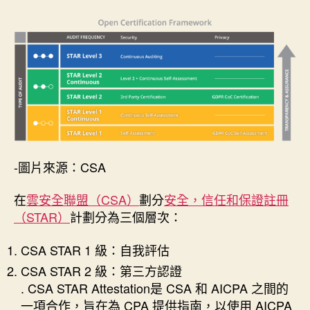
作
發
者
佈
日
期
-圖片來源：CSA
在
雲安全聯盟（CSA）
劃分
安全，信任和保證註冊
（STAR）
計劃分為三個層次：
CSA STAR 1 級：自我評估
CSA STAR 2 級：第三方認證
. CSA STAR Attestation是 CSA 和 AICPA 之間的
一項合作，旨在為 CPA 提供指南，以使用 AICPA