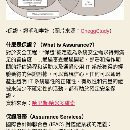
-保證、證明和審計（圖片來源：
CheggStudy
）
什麼是保證？（What is Assurance?）
對於安全工程，“保證”被定義為系統安全需求得到滿
足的置信度。…通過審查通過開發、部署和操作期
間的評估過程和活動以及通過使用 IT 系統獲得的經
驗獲得的保證證據，可以實現信心。任何可以通過
產生證明 IT 系統屬性的正確性、有效性和質量的證
據來減少不確定性的活動，都有助於確定安全保
證。
資料來源：
哈里斯·哈米多維奇
保證服務（Assurance Services）
國際會計師聯合會 (IFAC) 對鑑證業務的定義：